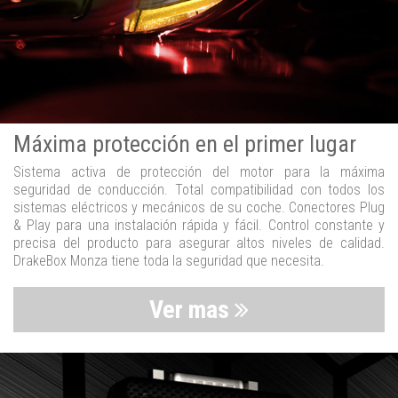
Máxima protección en el primer lugar
Sistema activa de protección del motor para la máxima
seguridad de conducción. Total compatibilidad con todos los
sistemas eléctricos y mecánicos de su coche. Conectores Plug
& Play para una instalación rápida y fácil. Control constante y
precisa del producto para asegurar altos niveles de calidad.
DrakeBox Monza tiene toda la seguridad que necesita.
Ver mas