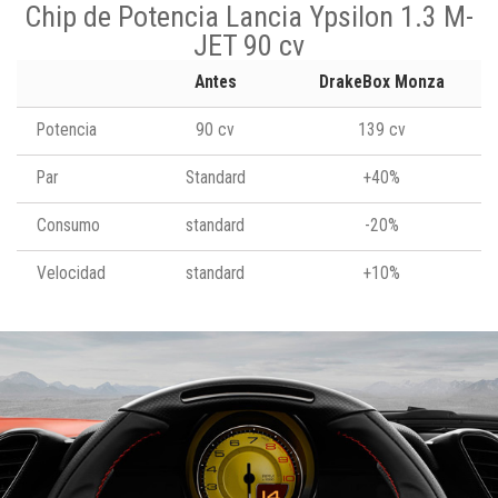
Chip de Potencia Lancia Ypsilon 1.3 M-
JET 90 cv
Antes
DrakeBox Monza
Potencia
90 cv
139 cv
Par
Standard
+40%
Consumo
standard
-20%
Velocidad
standard
+10%