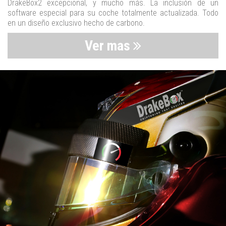
DrakeBox2 excepcional, y mucho más. La inclusión de un
software especial para su coche totalmente actualizada. Todo
en un diseño exclusivo hecho de carbono.
Ver mas