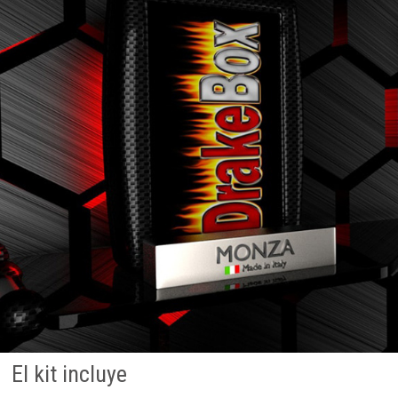
El kit incluye