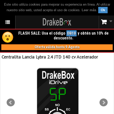
Este sitio utiliza cookies para mejorar su experiencia en línea. Al utilizar
nuestro sitio web, usted acepta el uso de cookies.
Leer más
.
Ok
FLASH SALE: Usa el código
y obtén un 10% de
DB10
descuento.
Oferta válida hasta 9 Agosto
Centralita Lancia Lybra 2.4 JTD 140 cv Acelerador