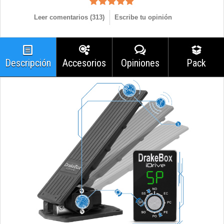
Leer comentarios (
313
)
Escribe tu opinión
Descripción
Accesorios
Opiniones
Pack