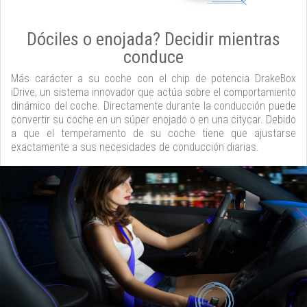
Dóciles o enojada? Decidir mientras
conduce
Más carácter a su coche con el chip de potencia DrakeBox
iDrive, un sistema innovador que actúa sobre el comportamiento
dinámico del coche. Directamente durante la conducción puede
convertir su coche en un súper enojado o en una citycar. Debido
a que el temperamento de su coche tiene que ajustarse
exactamente a sus necesidades de conducción diarias.