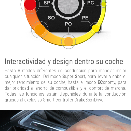
Interactividad y design dentro su coche
Hasta 8 modos diferentes de conducción para manejar mejor
cualquier situación. Del modo
S
uper
S
port, para llevar a cabo el
mejor rendimiento de su coche, hasta el modo
EC
onomy, para
dar prioridad al ahorro de combustible y el confort de marcha.
Todas las funciones están disponibles durante la conducción
gracias al exclusivo Smart controller DrakeBox iDrive.