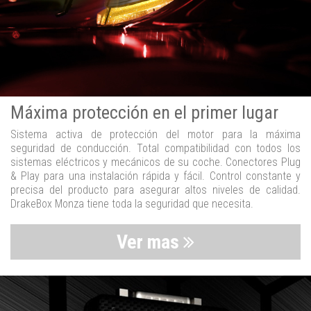
Máxima protección en el primer lugar
Sistema activa de protección del motor para la máxima
seguridad de conducción. Total compatibilidad con todos los
sistemas eléctricos y mecánicos de su coche. Conectores Plug
& Play para una instalación rápida y fácil. Control constante y
precisa del producto para asegurar altos niveles de calidad.
DrakeBox Monza tiene toda la seguridad que necesita.
Ver mas