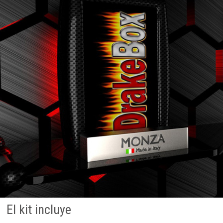
El kit incluye