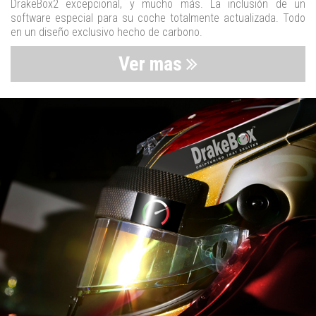
DrakeBox2 excepcional, y mucho más. La inclusión de un
software especial para su coche totalmente actualizada. Todo
en un diseño exclusivo hecho de carbono.
Ver mas