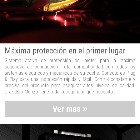
Máxima protección en el primer lugar
Sistema activa de protección del motor para la máxima
seguridad de conducción. Total compatibilidad con todos los
sistemas eléctricos y mecánicos de su coche. Conectores Plug
& Play para una instalación rápida y fácil. Control constante y
precisa del producto para asegurar altos niveles de calidad.
DrakeBox Monza tiene toda la seguridad que necesita.
Ver mas