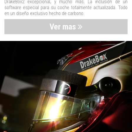
DrakeBox2 excepcional, y mucho más. La inclusión de un
software especial para su coche totalmente actualizada. Todo
en un diseño exclusivo hecho de carbono.
Ver mas