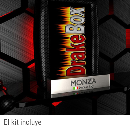
El kit incluye