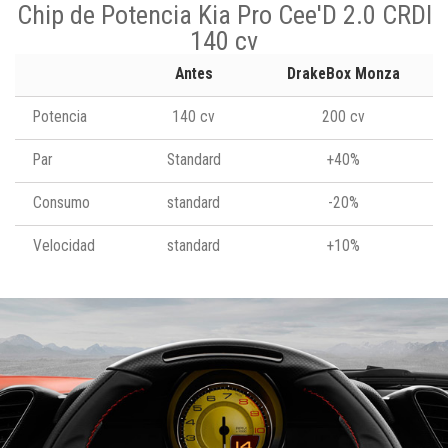
Chip de Potencia Kia Pro Cee'D 2.0 CRDI
140 cv
Antes
DrakeBox Monza
Potencia
140 cv
200 cv
Par
Standard
+40%
Consumo
standard
-20%
Velocidad
standard
+10%