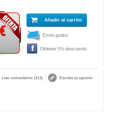
Añadir al carrito
 €
Envío gratis!
Obtener 5% descuento
Leer comentarios (
313
)
Escribe tu opinión