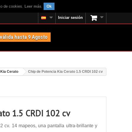
uso de cookies.
Leer más
.
Ok
Iniciar sesión
 válida hasta 9 Agosto
Kia Cerato
Chip de Potencia Kia Cerato 1.5 CRDI 102 cv
ato 1.5 CRDI 102 cv
cv. 14 mapeos, una pantalla ultra-brillante y