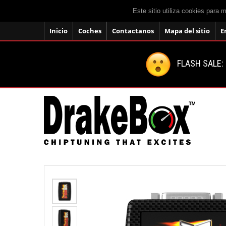
Este sitio utiliza cookies para 
Inicio
Coches
Contactanos
Mapa del sitio
E
FLASH SALE: 