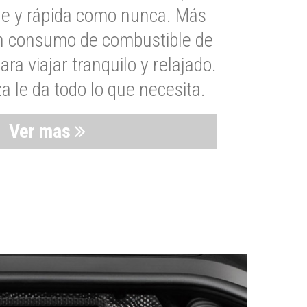
le y rápida como nunca. Más
un consumo de combustible de
a viajar tranquilo y relajado.
 le da todo lo que necesita.
Ver mas