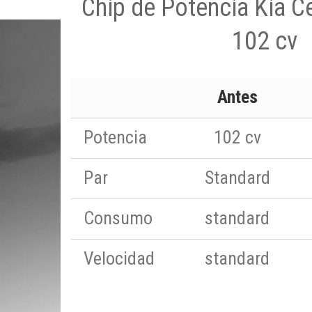
Chip de Potencia Kia C
102 cv
Antes
Potencia
102 cv
Par
Standard
Consumo
standard
Velocidad
standard