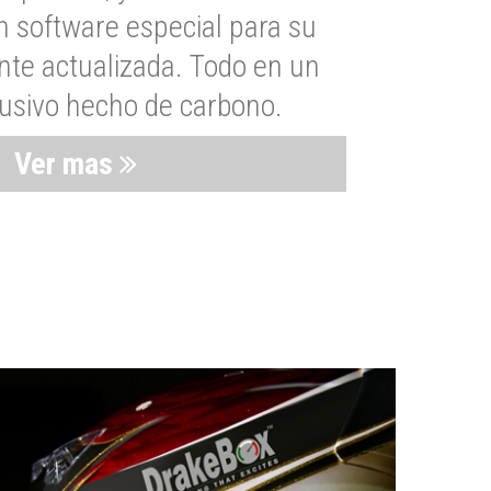
n software especial para su
nte actualizada. Todo en un
lusivo hecho de carbono.
Ver mas