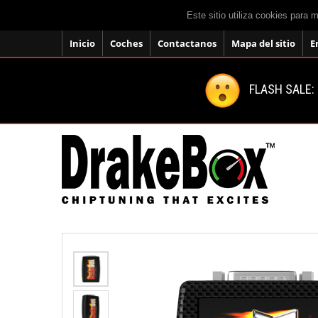
Este sitio utiliza cookies para 
Inicio
Coches
Contactanos
Mapa del sitio
E
FLASH SALE: 