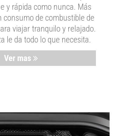
le y rápida como nunca. Más
un consumo de combustible de
a viajar tranquilo y relajado.
 le da todo lo que necesita.
Ver mas