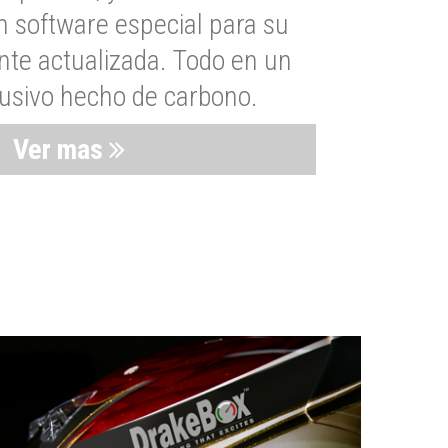
n software especial para su
nte actualizada. Todo en un
lusivo hecho de carbono.
Ver mas