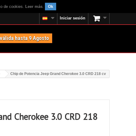
uso de cookies.
Leer más
.
Ok
Iniciar sesión
 válida hasta 9 Agosto
e
Chip de Potencia Jeep Grand Cherokee 3.0 CRD 218 cv
rand Cherokee 3.0 CRD 218