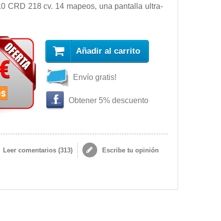
0 CRD 218 cv. 14 mapeos, una pantalla ultra-
Añadir al carrito
 €
Envío gratis!
es
Obtener 5% descuento
Leer comentarios (
313
)
Escribe tu opinión