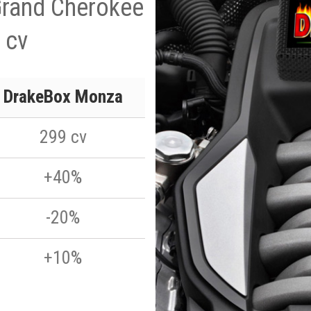
Grand Cherokee
 cv
DrakeBox Monza
299 cv
+40%
-20%
+10%