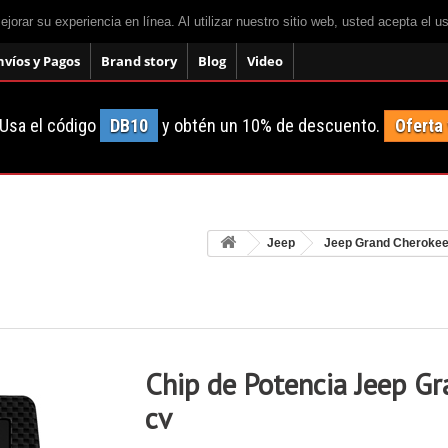
mejorar su experiencia en línea. Al utilizar nuestro sitio web, usted acepta el 
nvíos y Pagos
Brand story
Blog
Video
Usa el código
DB10
y obtén un 10% de descuento.
Oferta
Jeep
Jeep Grand Cheroke
Chip de Potencia Jeep G
cv