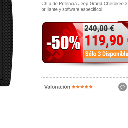
Chip de Potencia Jeep Grand Cherokee 3.
brillante y software específico!
240,00 €
119,90
Sólo 3 Disponibl
Valoración