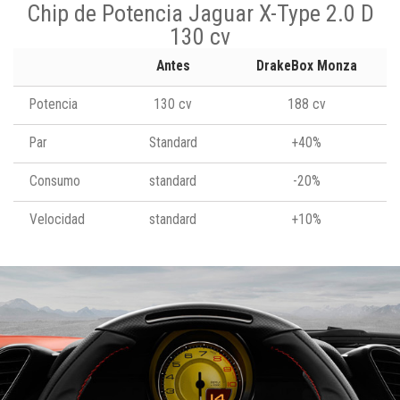
Chip de Potencia Jaguar X-Type 2.0 D
130 cv
Antes
DrakeBox Monza
Potencia
130 cv
188 cv
Par
Standard
+40%
Consumo
standard
-20%
Velocidad
standard
+10%