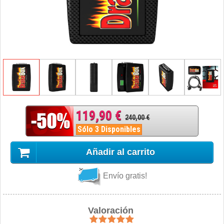
119,90 €
240,00 €
Sólo 3 Disponibles
Añadir al carrito
Envío gratis!
Valoración