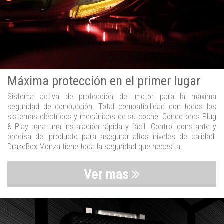
Máxima protección en el primer lugar
Sistema activa de protección del motor para la máxima
seguridad de conducción. Total compatibilidad con todos los
sistemas eléctricos y mecánicos de su coche. Conectores Plug
& Play para una instalación rápida y fácil. Control constante y
precisa del producto para asegurar altos niveles de calidad.
DrakeBox Monza tiene toda la seguridad que necesita.
Ver mas