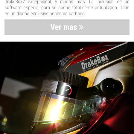
DrakeBox2 excepcional, y mucho más. La inclusión de un
software especial para su coche totalmente actualizada. Todo
en un diseño exclusivo hecho de carbono.
Ver mas