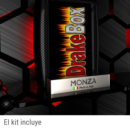
El kit incluye