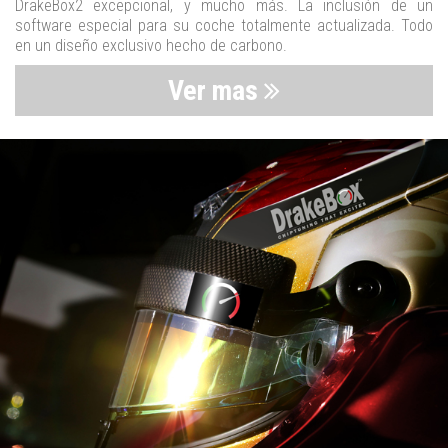
DrakeBox2 excepcional, y mucho más. La inclusión de un
software especial para su coche totalmente actualizada. Todo
en un diseño exclusivo hecho de carbono.
Ver mas