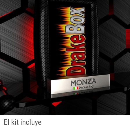
El kit incluye