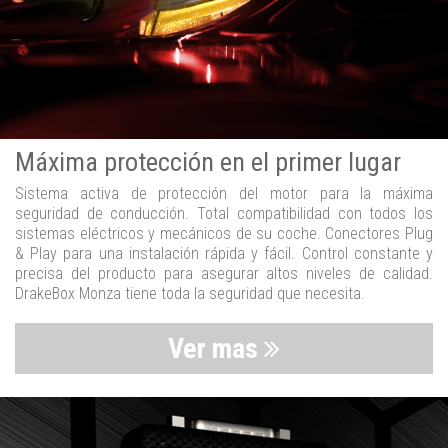
Máxima protección en el primer lugar
Sistema activa de protección del motor para la máxima
seguridad de conducción. Total compatibilidad con todos los
sistemas eléctricos y mecánicos de su coche. Conectores Plug
& Play para una instalación rápida y fácil. Control constante y
precisa del producto para asegurar altos niveles de calidad.
DrakeBox Monza tiene toda la seguridad que necesita.
Ver mas