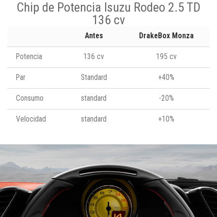
Chip de Potencia Isuzu Rodeo 2.5 TD
136 cv
Antes
DrakeBox Monza
Potencia
136 cv
195 cv
Par
Standard
+40%
Consumo
standard
-20%
Velocidad
standard
+10%