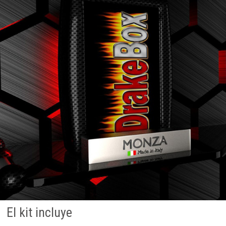
El kit incluye