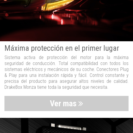
Máxima protección en el primer lugar
Sistema activa de protección del motor para la máxima
seguridad de conducción. Total compatibilidad con todos los
sistemas eléctricos y mecánicos de su coche. Conectores Plug
& Play para una instalación rápida y fácil. Control constante y
precisa del producto para asegurar altos niveles de calidad.
DrakeBox Monza tiene toda la seguridad que necesita.
Ver mas