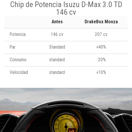
Chip de Potencia Isuzu D-Max 3.0 TD
146 cv
Antes
DrakeBox Monza
Potencia
146 cv
207 cv
Par
Standard
+40%
Consumo
standard
-20%
Velocidad
standard
+10%