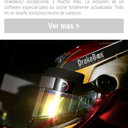
DrakeBox2 excepcional, y mucho más. La inclusión de un
software especial para su coche totalmente actualizada. Todo
en un diseño exclusivo hecho de carbono.
Ver mas