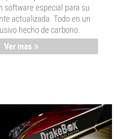
n software especial para su
nte actualizada. Todo en un
lusivo hecho de carbono.
Ver mas