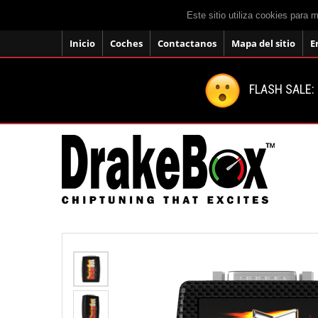
Este sitio utiliza cookies para 
Inicio
Coches
Contactanos
Mapa del sitio
E
FLASH SALE: 