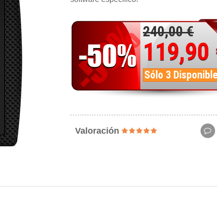
240,00 €
119,90
Sólo 3 Disponibl
Valoración