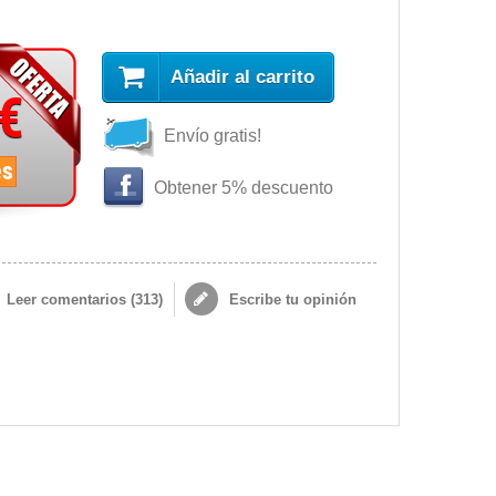
Añadir al carrito
 €
Envío gratis!
es
Obtener 5% descuento
Leer comentarios (
313
)
Escribe tu opinión