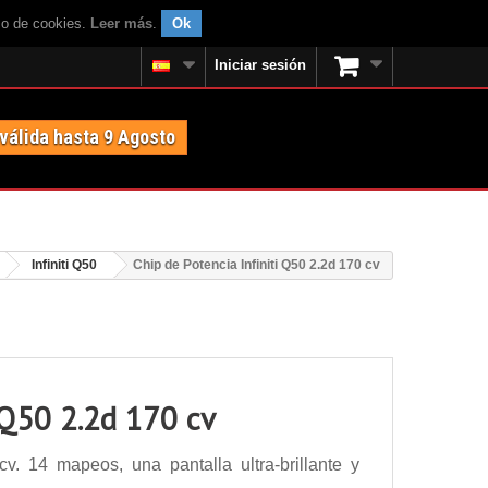
uso de cookies.
Leer más
.
Ok
Iniciar sesión
 válida hasta 9 Agosto
Infiniti Q50
Chip de Potencia Infiniti Q50 2.2d 170 cv
i Q50 2.2d 170 cv
v. 14 mapeos, una pantalla ultra-brillante y