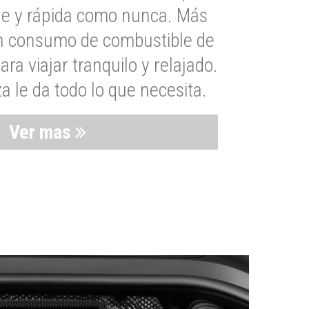
le y rápida como nunca. Más
un consumo de combustible de
a viajar tranquilo y relajado.
 le da todo lo que necesita.
Ver mas