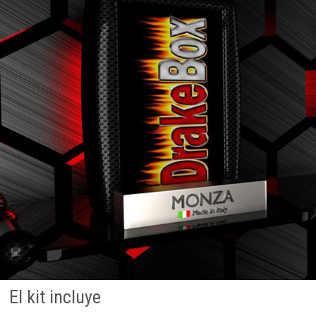
El kit incluye