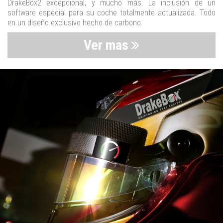
DrakeBox2 excepcional, y mucho más. La inclusión de un
software especial para su coche totalmente actualizada. Todo
en un diseño exclusivo hecho de carbono.
Ver mas