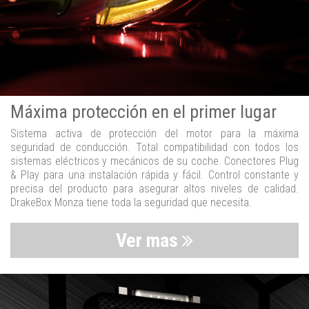
Máxima protección en el primer lugar
Sistema activa de protección del motor para la máxima
seguridad de conducción. Total compatibilidad con todos los
sistemas eléctricos y mecánicos de su coche. Conectores Plug
& Play para una instalación rápida y fácil. Control constante y
precisa del producto para asegurar altos niveles de calidad.
DrakeBox Monza tiene toda la seguridad que necesita.
Ver mas