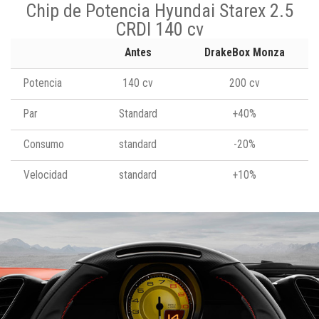
Chip de Potencia Hyundai Starex 2.5
CRDI 140 cv
Antes
DrakeBox Monza
Potencia
140 cv
200 cv
Par
Standard
+40%
Consumo
standard
-20%
Velocidad
standard
+10%