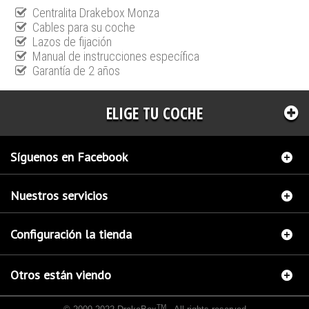
Centralita Drakebox Monza
Cables para su coche
Lazos de fijación
Manual de instrucciones específica
Garantía de 2 años
ELIGE TU COCHE
Síguenos en Facebook
Nuestros servicios
Configuración la tienda
Otros están viendo
TM