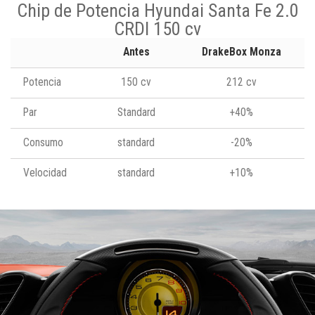
Chip de Potencia Hyundai Santa Fe 2.0
CRDI 150 cv
Antes
DrakeBox Monza
Potencia
150 cv
212 cv
Par
Standard
+40%
Consumo
standard
-20%
Velocidad
standard
+10%