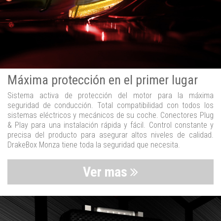
Máxima protección en el primer lugar
Sistema activa de protección del motor para la máxima
seguridad de conducción. Total compatibilidad con todos los
sistemas eléctricos y mecánicos de su coche. Conectores Plug
& Play para una instalación rápida y fácil. Control constante y
precisa del producto para asegurar altos niveles de calidad.
DrakeBox Monza tiene toda la seguridad que necesita.
Ver mas