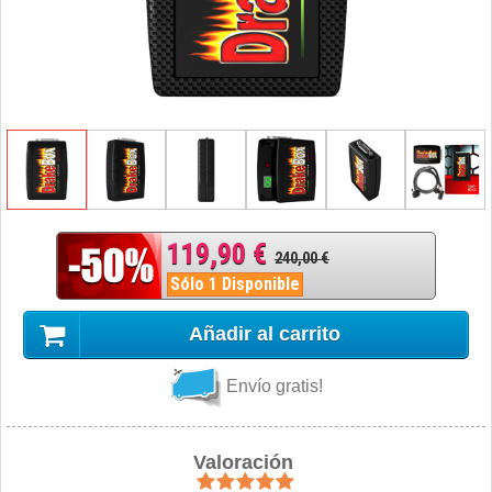
119,90 €
240,00 €
Sólo 1 Disponible
Añadir al carrito
Envío gratis!
Valoración