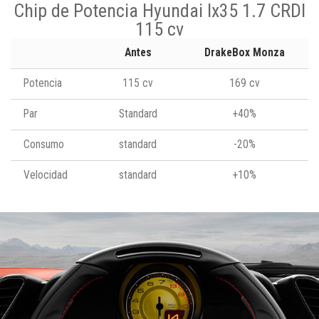
Chip de Potencia Hyundai Ix35 1.7 CRDI
115 cv
Antes
DrakeBox Monza
Potencia
115 cv
169 cv
Par
Standard
+40%
Consumo
standard
-20%
Velocidad
standard
+10%