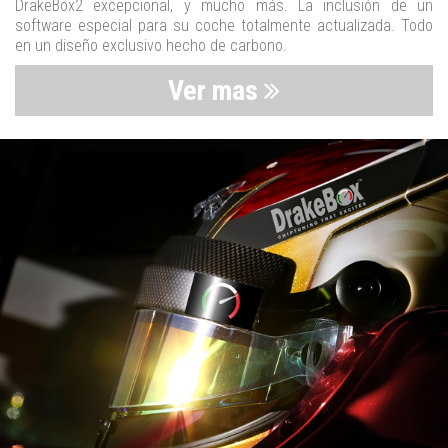
DrakeBox2 excepcional, y mucho más. La inclusión de un
software especial para su coche totalmente actualizada. Todo
en un diseño exclusivo hecho de carbono.
Ver mas