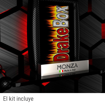
El kit incluye