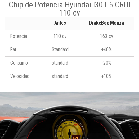
Chip de Potencia Hyundai I30 I.6 CRDI
110 cv
Antes
DrakeBox Monza
Potencia
110 cv
163 cv
Par
Standard
+40%
Consumo
standard
-20%
Velocidad
standard
+10%