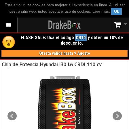
Este sitio utiliza cookies para mejorar su experiencia en línea. Al utilizar
nuestro sitio web, usted acepta el uso de cookies.
Leer más
.
Ok
FLASH SALE: Usa el código
y obtén un 10% de
DB10
descuento.
Oferta válida hasta 9 Agosto
Chip de Potencia Hyundai I30 I.6 CRDI 110 cv