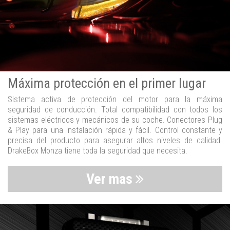
Máxima protección en el primer lugar
Sistema activa de protección del motor para la máxima
seguridad de conducción. Total compatibilidad con todos los
sistemas eléctricos y mecánicos de su coche. Conectores Plug
& Play para una instalación rápida y fácil. Control constante y
precisa del producto para asegurar altos niveles de calidad.
DrakeBox Monza tiene toda la seguridad que necesita.
Ver mas