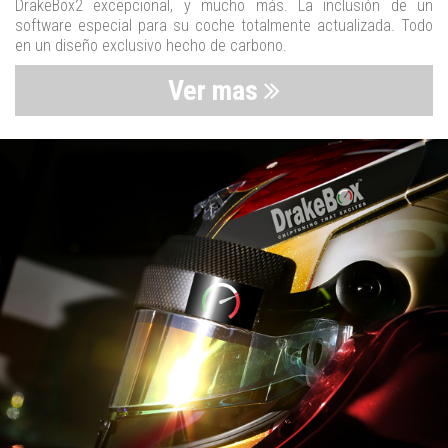
DrakeBox2 excepcional, y mucho más. La inclusión de un
software especial para su coche totalmente actualizada. Todo
en un diseño exclusivo hecho de carbono.
Ver mas