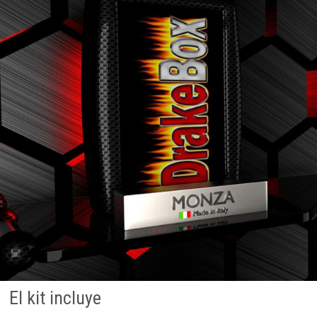
El kit incluye