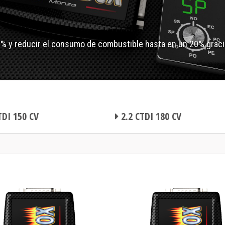
0% y reducir el consumo de combustible hasta en un 20% graci
TDI 150 CV
2.2 CTDI 180 CV