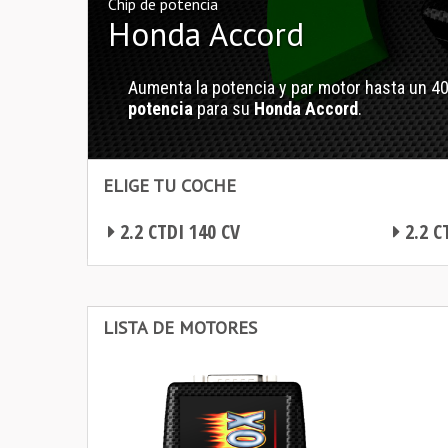
Chip de potencia
Honda Accord
Aumenta la potencia y par motor hasta un 4
potencia
para su
Honda Accord
.
ELIGE TU COCHE
2.2 CTDI 140 CV
2.2 C
Chip de potencia Honda Accord
Chip de potencia Honda Accord
LISTA DE MOTORES