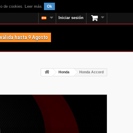
uso de cookies.
Leer más
.
Ok
Iniciar sesión
 válida hasta 9 Agosto
Honda
Honda Accord