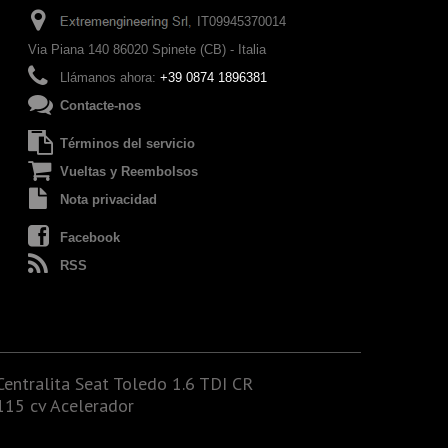
IT09945370014
Via Piana 140 86020 Spinete (CB) - Italia
Llámanos ahora:
+39 0874 1896381
Contacte-nos
Términos del servicio
Vueltas y Reembolsos
Nota privacidad
Facebook
RSS
Centralita Seat Toledo 1.6 TDI CR
115 cv Acelerador