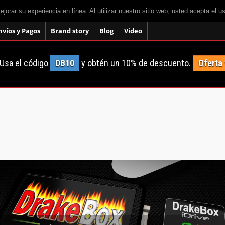
mejorar su experiencia en línea. Al utilizar nuestro sitio web, usted acepta el 
nvíos y Pagos
Brand story
Blog
Video
Usa el código
DB10
y obtén un 10% de descuento.
Oferta