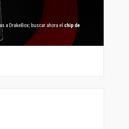
as a DrakeBox; buscar ahora el
chip de