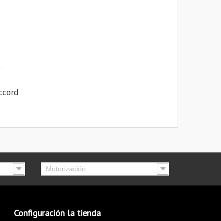
ccord
Motorización
Configuración la tienda