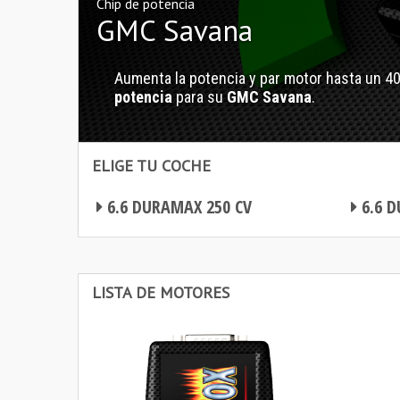
Chip de potencia
GMC Savana
Aumenta la potencia y par motor hasta un 4
potencia
para su
GMC Savana
.
ELIGE TU COCHE
6.6 DURAMAX 250 CV
6.6 D
Chip de potencia GMC Savana
Chip de potencia GMC Savana
LISTA DE MOTORES