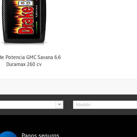
de Potencia GMC Savana 6.6
Duramax 260 cv
Modelo
Pagos seguros