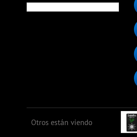
Otros están viendo