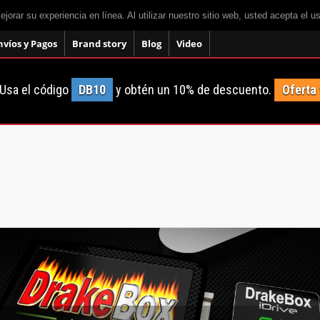
mejorar su experiencia en línea. Al utilizar nuestro sitio web, usted acepta el 
nvíos y Pagos
Brand story
Blog
Video
Usa el código
DB10
y obtén un 10% de descuento.
Oferta