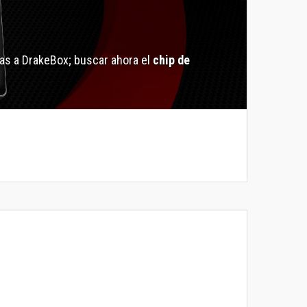
as a DrakeBox; buscar ahora el
chip de