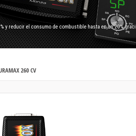
0% y reducir el consumo de combustible hasta en un 20% graci
URAMAX 260 CV