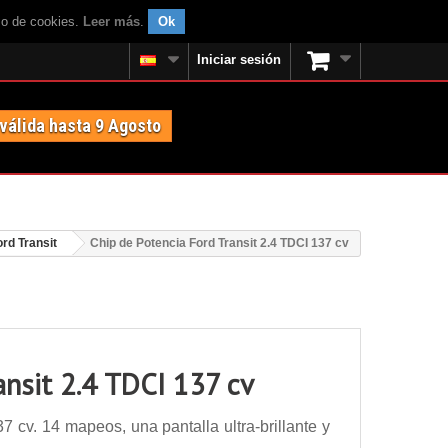
uso de cookies.
Leer más
.
Ok
Iniciar sesión
 válida hasta 9 Agosto
ord Transit
Chip de Potencia Ford Transit 2.4 TDCI 137 cv
ansit 2.4 TDCI 137 cv
 cv. 14 mapeos, una pantalla ultra-brillante y