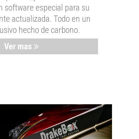
n software especial para su
nte actualizada. Todo en un
lusivo hecho de carbono.
Ver mas