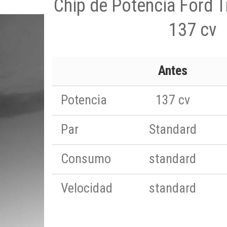
Chip de Potencia Ford T
137 cv
Antes
Potencia
137 cv
Par
Standard
Consumo
standard
Velocidad
standard