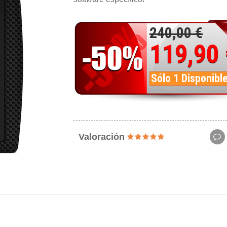
240,00 €
119,90
Sólo 1 Disponibl
Valoración