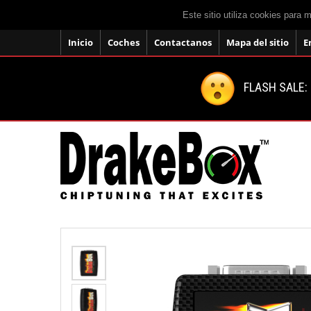
Este sitio utiliza cookies para 
Inicio
Coches
Contactanos
Mapa del sitio
E
FLASH SALE: 