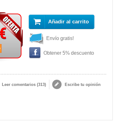
Añadir al carrito
 €
Envío gratis!
e
Obtener 5% descuento
Leer comentarios (
313
)
Escribe tu opinión