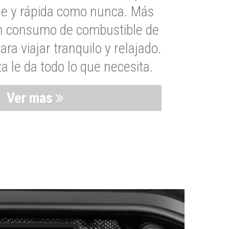
le y rápida como nunca. Más
un consumo de combustible de
a viajar tranquilo y relajado.
 le da todo lo que necesita.
Ver mas