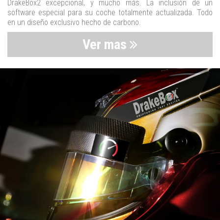
DrakeBox2 excepcional, y mucho más. La inclusión de un
software especial para su coche totalmente actualizada. Todo
en un diseño exclusivo hecho de carbono.
Ver mas