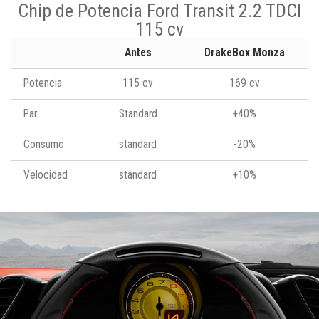
Chip de Potencia Ford Transit 2.2 TDCI
115 cv
Antes
DrakeBox Monza
Potencia
115 cv
169 cv
Par
Standard
+40%
Consumo
standard
-20%
Velocidad
standard
+10%