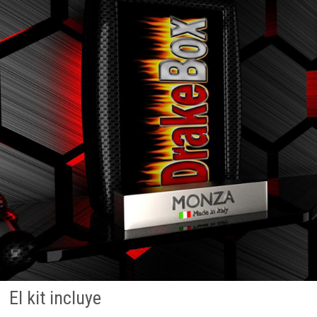
El kit incluye