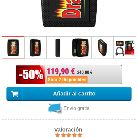
119,90 €
240,00 €
Sólo 2 Disponibles
Añadir al carrito
Envío gratis!
Valoración