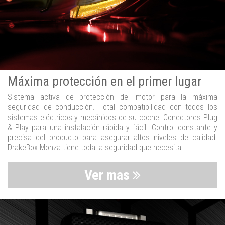
Máxima protección en el primer lugar
Sistema activa de protección del motor para la máxima
seguridad de conducción. Total compatibilidad con todos los
sistemas eléctricos y mecánicos de su coche. Conectores Plug
& Play para una instalación rápida y fácil. Control constante y
precisa del producto para asegurar altos niveles de calidad.
DrakeBox Monza tiene toda la seguridad que necesita.
Ver mas