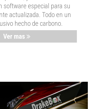
n software especial para su
nte actualizada. Todo en un
lusivo hecho de carbono.
Ver mas