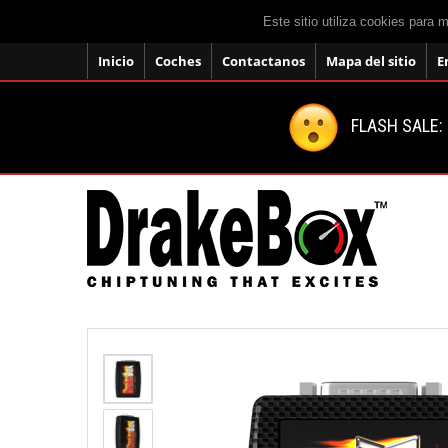
Este sitio utiliza cookies para 
Inicio
Coches
Contactanos
Mapa del sitio
E
FLASH SALE: 