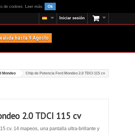
uso de cookies.
Leer más
.
Ok
Iniciar sesión
 válida hasta 9 Agosto
d Mondeo
Chip de Potencia Ford Mondeo 2.0 TDCI 115 cv
ondeo 2.0 TDCI 115 cv
 cv. 14 mapeos, una pantalla ultra-brillante y