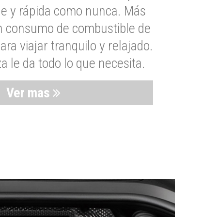
le y rápida como nunca. Más
un consumo de combustible de
a viajar tranquilo y relajado.
 le da todo lo que necesita.
Ver mas