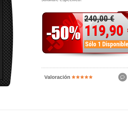
240,00 €
119,90
Sólo 1 Disponibl
Valoración