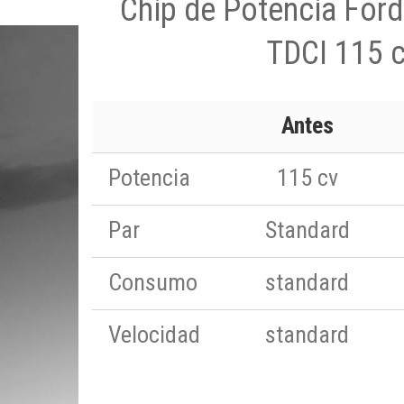
Chip de Potencia For
TDCI 115 
Antes
Potencia
115 cv
Par
Standard
Consumo
standard
Velocidad
standard