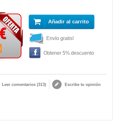
Añadir al carrito
 €
Envío gratis!
e
Obtener 5% descuento
Leer comentarios (
313
)
Escribe tu opinión