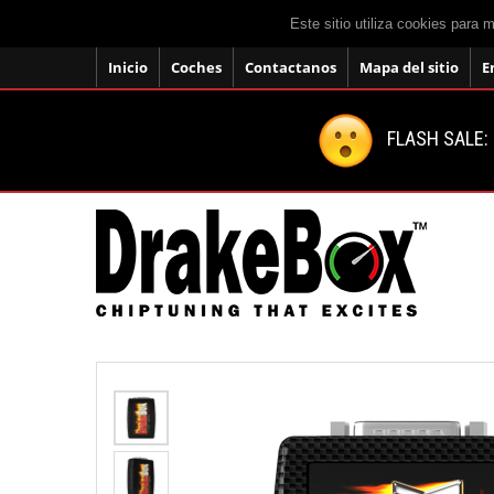
Este sitio utiliza cookies para 
Inicio
Coches
Contactanos
Mapa del sitio
E
FLASH SALE: 