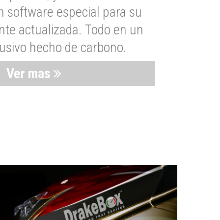
n software especial para su
nte actualizada. Todo en un
lusivo hecho de carbono.
Ver mas