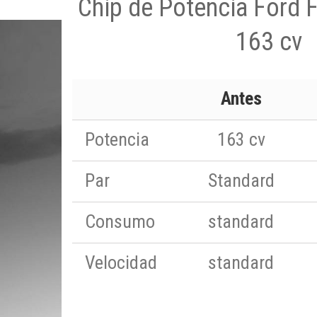
Chip de Potencia Ford 
163 cv
Antes
Potencia
163 cv
Par
Standard
Consumo
standard
Velocidad
standard