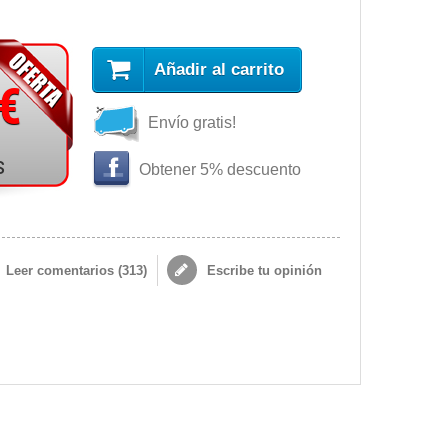
Añadir al carrito
 €
Envío gratis!
s
Obtener 5% descuento
Leer comentarios (
313
)
Escribe tu opinión