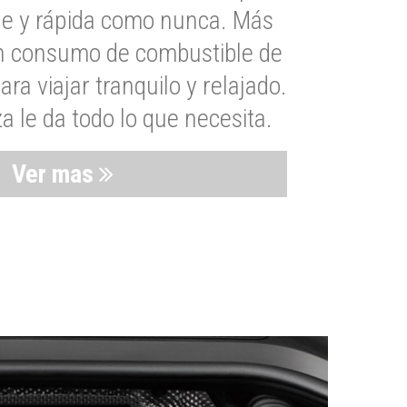
le y rápida como nunca. Más
un consumo de combustible de
a viajar tranquilo y relajado.
 le da todo lo que necesita.
Ver mas