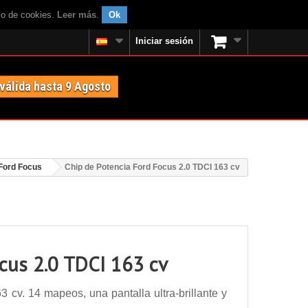
uso de cookies.
Leer más
.
Ok
Iniciar sesión
 válida hasta 9 Agosto
Ford Focus
Chip de Potencia Ford Focus 2.0 TDCI 163 cv
ocus 2.0 TDCI 163 cv
cv. 14 mapeos, una pantalla ultra-brillante y