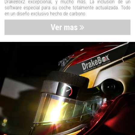
DrakeBox2 excepcional, y mucho más. La inclusión de un
software especial para su coche totalmente actualizada. Todo
en un diseño exclusivo hecho de carbono.
Ver mas