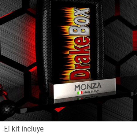
El kit incluye