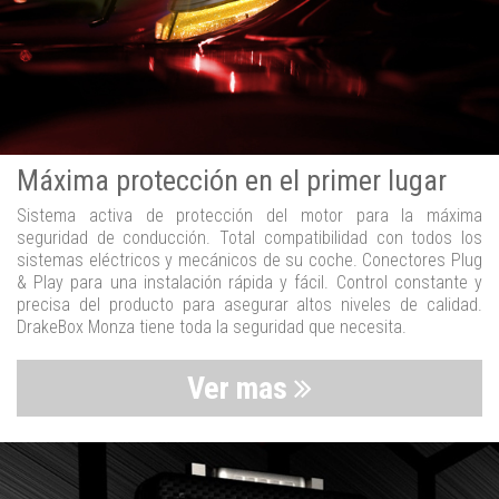
Máxima protección en el primer lugar
Sistema activa de protección del motor para la máxima
seguridad de conducción. Total compatibilidad con todos los
sistemas eléctricos y mecánicos de su coche. Conectores Plug
& Play para una instalación rápida y fácil. Control constante y
precisa del producto para asegurar altos niveles de calidad.
DrakeBox Monza tiene toda la seguridad que necesita.
Ver mas