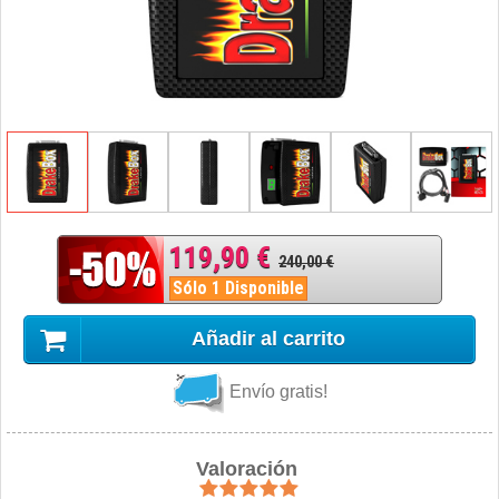
119,90 €
240,00 €
Sólo 1 Disponible
Añadir al carrito
Envío gratis!
Valoración