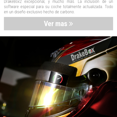
DrakeBox2 excepcional, y mucho más. La inclusión de un
software especial para su coche totalmente actualizada. Todo
en un diseño exclusivo hecho de carbono.
Ver mas