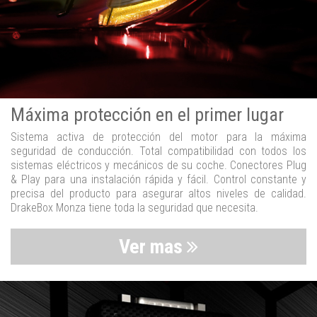
Máxima protección en el primer lugar
Sistema activa de protección del motor para la máxima
seguridad de conducción. Total compatibilidad con todos los
sistemas eléctricos y mecánicos de su coche. Conectores Plug
& Play para una instalación rápida y fácil. Control constante y
precisa del producto para asegurar altos niveles de calidad.
DrakeBox Monza tiene toda la seguridad que necesita.
Ver mas