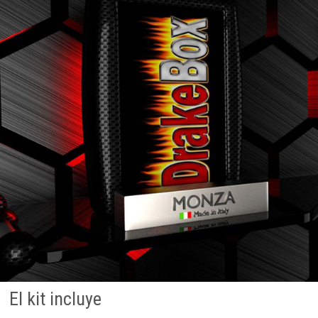
El kit incluye