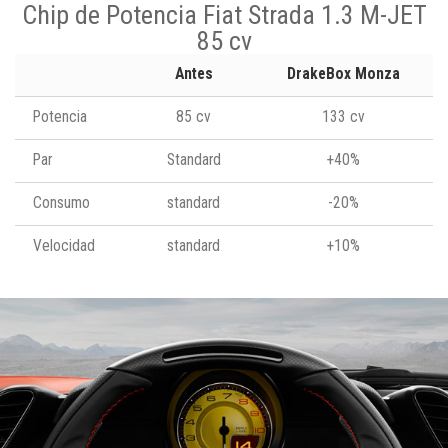
Chip de Potencia Fiat Strada 1.3 M-JET
85 cv
Antes
DrakeBox Monza
Potencia
85 cv
133 cv
Par
Standard
+40%
Consumo
standard
-20%
Velocidad
standard
+10%