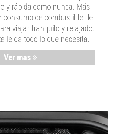
le y rápida como nunca. Más
un consumo de combustible de
a viajar tranquilo y relajado.
 le da todo lo que necesita.
Ver mas