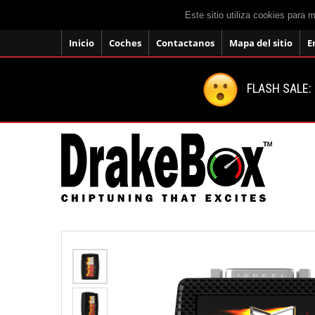
Este sitio utiliza cookies para 
Inicio
Coches
Contactanos
Mapa del sitio
E
FLASH SALE: 