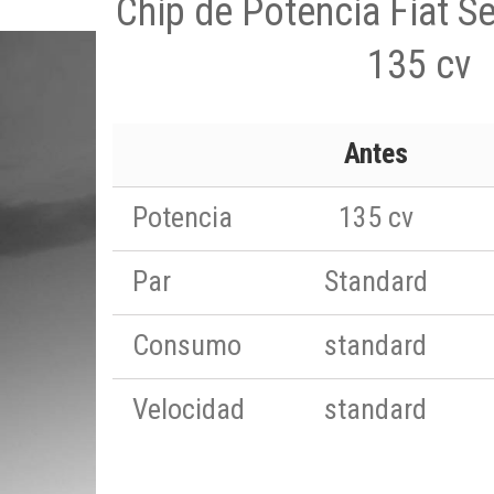
Chip de Potencia Fiat S
135 cv
Antes
Potencia
135 cv
Par
Standard
Consumo
standard
Velocidad
standard