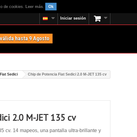
uso de cookies.
Leer más
.
Ok
Iniciar sesión
 válida hasta 9 Agosto
Fiat Sedici
Chip de Potencia Fiat Sedici 2.0 M-JET 135 cv
dici 2.0 M-JET 135 cv
 cv. 14 mapeos, una pantalla ultra-brillante y