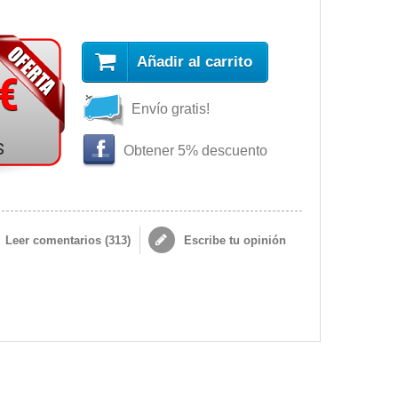
Añadir al carrito
 €
Envío gratis!
s
Obtener 5% descuento
Leer comentarios (
313
)
Escribe tu opinión