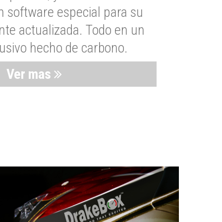
n software especial para su
nte actualizada. Todo en un
lusivo hecho de carbono.
Ver mas