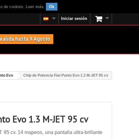
uso de cookies.
Leer más
.
Ok
Iniciar sesión
 válida hasta 9 Agosto
unto Evo
Chip de Potencia Fiat Punto Evo 1.3 M-JET 95 cv
nto Evo 1.3 M-JET 95 cv
95 cv. 14 mapeos, una pantalla ultra-brillante