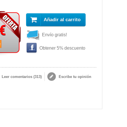
Añadir al carrito
 €
Envío gratis!
e
Obtener 5% descuento
Leer comentarios (
313
)
Escribe tu opinión