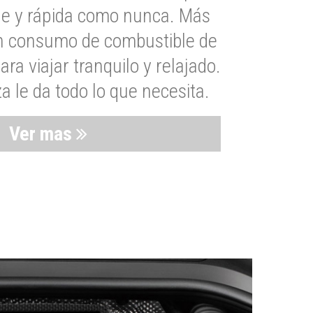
le y rápida como nunca. Más
un consumo de combustible de
a viajar tranquilo y relajado.
 le da todo lo que necesita.
Ver mas