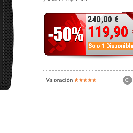
240,00 €
119,90
Sólo 1 Disponibl
Valoración