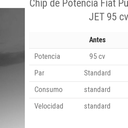
Chip de Potencia Fiat P
JET 95 c
Antes
Potencia
95 cv
Par
Standard
Consumo
standard
Velocidad
standard