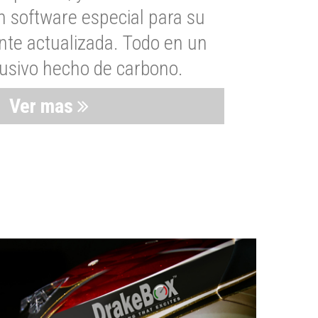
n software especial para su
nte actualizada. Todo en un
lusivo hecho de carbono.
Ver mas