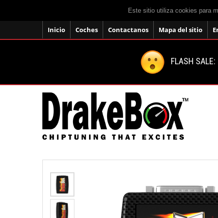
Este sitio utiliza cookies para 
Inicio
Coches
Contactanos
Mapa del sitio
E
FLASH SALE: 