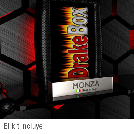
El kit incluye