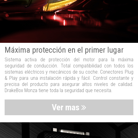
Máxima protección en el primer lugar
Sistema activa de protección del motor para la máxima
seguridad de conducción. Total compatibilidad con todos los
sistemas eléctricos y mecánicos de su coche. Conectores Plug
& Play para una instalación rápida y fácil. Control constante y
precisa del producto para asegurar altos niveles de calidad.
DrakeBox Monza tiene toda la seguridad que necesita.
Ver mas