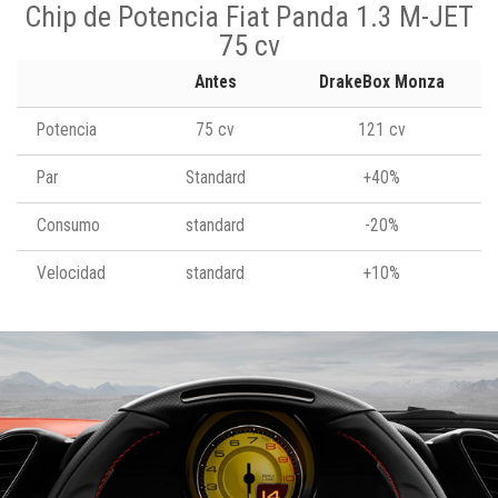
Chip de Potencia Fiat Panda 1.3 M-JET
75 cv
Antes
DrakeBox Monza
Potencia
75 cv
121 cv
Par
Standard
+40%
Consumo
standard
-20%
Velocidad
standard
+10%