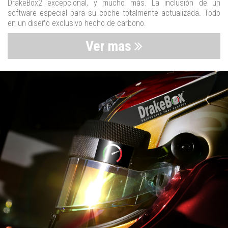
DrakeBox2 excepcional, y mucho más. La inclusión de un
software especial para su coche totalmente actualizada. Todo
en un diseño exclusivo hecho de carbono.
Ver mas