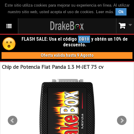
Este sitio utiliza cookies para mejorar su experiencia en línea. Al utilizar
nuestro sitio web, usted acepta el uso de cookies.
Leer más
.
Ok
FLASH SALE: Usa el código
y obtén un 10% de
DB10
descuento.
Oferta válida hasta 9 Agosto
Chip de Potencia Fiat Panda 1.3 M-JET 75 cv