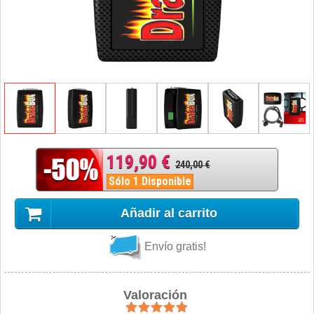
119,90 €
240,00 €
Sólo 1 Disponible
Añadir al carrito
Envío gratis!
Valoración