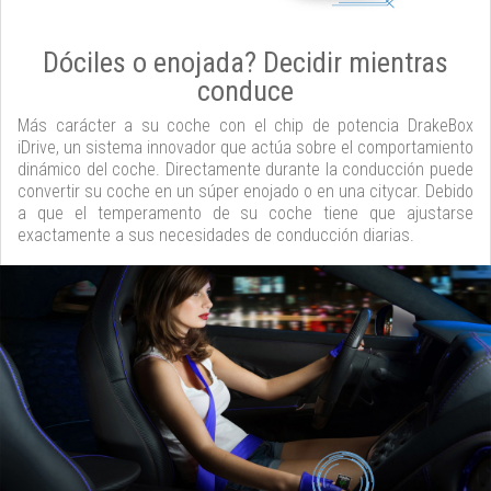
Dóciles o enojada? Decidir mientras
conduce
Más carácter a su coche con el chip de potencia DrakeBox
iDrive, un sistema innovador que actúa sobre el comportamiento
dinámico del coche. Directamente durante la conducción puede
convertir su coche en un súper enojado o en una citycar. Debido
a que el temperamento de su coche tiene que ajustarse
exactamente a sus necesidades de conducción diarias.