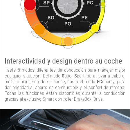
Interactividad y design dentro su coche
Hasta 8 modos diferentes de conducción para manejar mejor
cualquier situación. Del modo
S
uper
S
port, para llevar a cabo el
mejor rendimiento de su coche, hasta el modo
EC
onomy, para
dar prioridad al ahorro de combustible y el confort de marcha.
Todas las funciones están disponibles durante la conducción
gracias al exclusivo Smart controller DrakeBox iDrive.