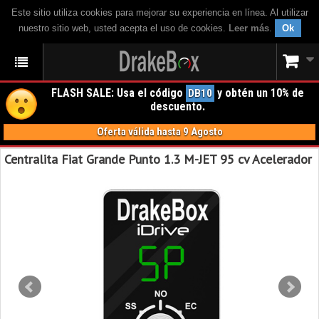
Este sitio utiliza cookies para mejorar su experiencia en línea. Al utilizar
nuestro sitio web, usted acepta el uso de cookies.
Leer más
.
Ok
FLASH SALE: Usa el código
y obtén un 10% de
DB10
descuento.
Oferta válida hasta 9 Agosto
Centralita Fiat Grande Punto 1.3 M-JET 95 cv Acelerador