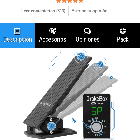
Leer comentarios (
313
)
Escribe tu opinión
Descripción
Accesorios
Opiniones
Pack