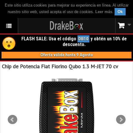
Este sitio utiliza cookies para mejorar su experiencia en línea. Al utilizar
nuestro sitio web, usted acepta el uso de cookies.
Leer más
.
Ok
FLASH SALE: Usa el código
y obtén un 10% de
DB10
descuento.
Oferta válida hasta 9 Agosto
Chip de Potencia Fiat Fiorino Qubo 1.3 M-JET 70 cv