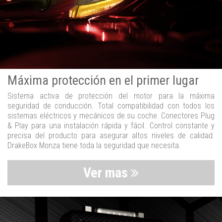
Máxima protección en el primer lugar
Sistema activa de protección del motor para la máxima
seguridad de conducción. Total compatibilidad con todos los
sistemas eléctricos y mecánicos de su coche. Conectores Plug
& Play para una instalación rápida y fácil. Control constante y
precisa del producto para asegurar altos niveles de calidad.
DrakeBox Monza tiene toda la seguridad que necesita.
Ver mas