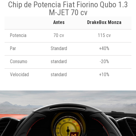
Chip de Potencia Fiat Fiorino Qubo 1.3
M-JET 70 cv
Antes
DrakeBox Monza
Potencia
70 cv
115 cv
Par
Standard
+40%
Consumo
standard
-20%
Velocidad
standard
+10%