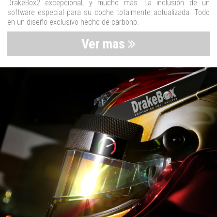
DrakeBox2 excepcional, y mucho más. La inclusión de un
software especial para su coche totalmente actualizada. Todo
en un diseño exclusivo hecho de carbono.
Ver mas