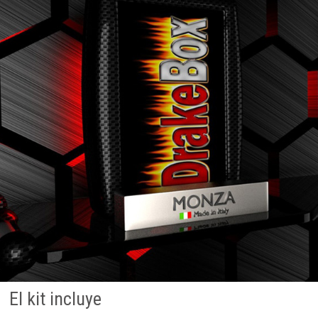
El kit incluye