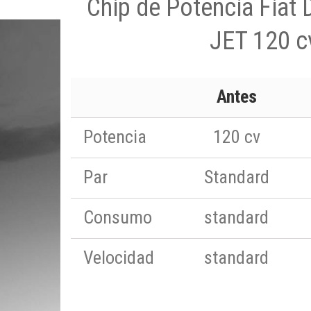
Chip de Potencia Fiat 
JET 120 c
Antes
Potencia
120 cv
Par
Standard
Consumo
standard
Velocidad
standard