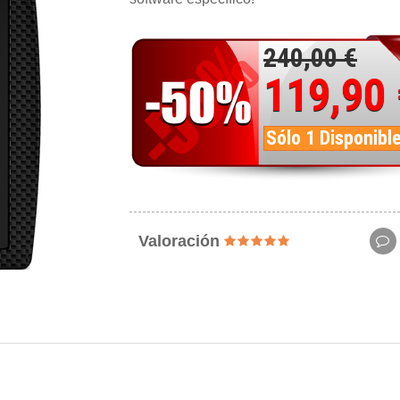
240,00 €
119,90
Sólo 1 Disponibl
Valoración