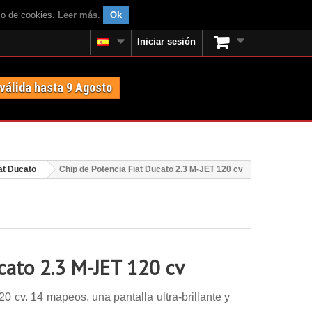
uso de cookies.
Leer más
.
Ok
Iniciar sesión
 válida hasta 9 Agosto
at Ducato
Chip de Potencia Fiat Ducato 2.3 M-JET 120 cv
cato 2.3 M-JET 120 cv
 cv. 14 mapeos, una pantalla ultra-brillante y