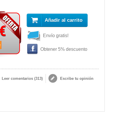
Añadir al carrito
 €
Envío gratis!
e
Obtener 5% descuento
Leer comentarios (
313
)
Escribe tu opinión