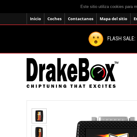
Este sitio utiliza cookies para 
Inicio
Coches
Contactanos
Mapa del sitio
E
FLASH SALE: 