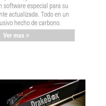
n software especial para su
nte actualizada. Todo en un
lusivo hecho de carbono.
Ver mas