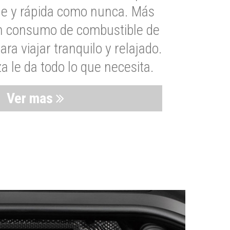
le y rápida como nunca. Más
un consumo de combustible de
a viajar tranquilo y relajado.
 le da todo lo que necesita.
Ver mas