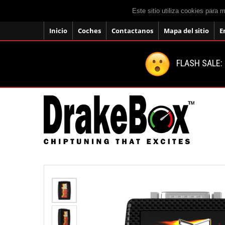
Este sitio utiliza cookies para 
Inicio
Coches
Contactanos
Mapa del sitio
E
FLASH SALE: 