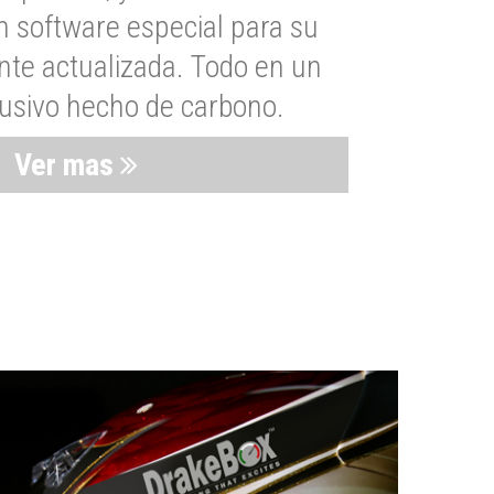
n software especial para su
nte actualizada. Todo en un
lusivo hecho de carbono.
Ver mas