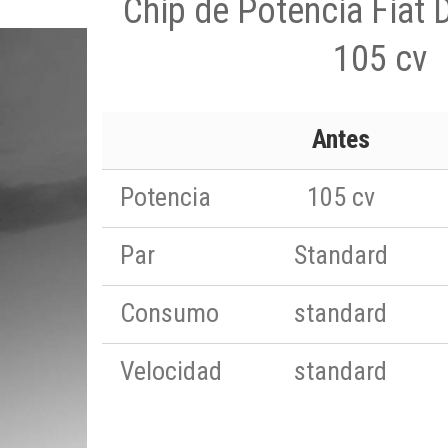
Chip de Potencia Fiat 
105 cv
Antes
Potencia
105 cv
Par
Standard
Consumo
standard
Velocidad
standard