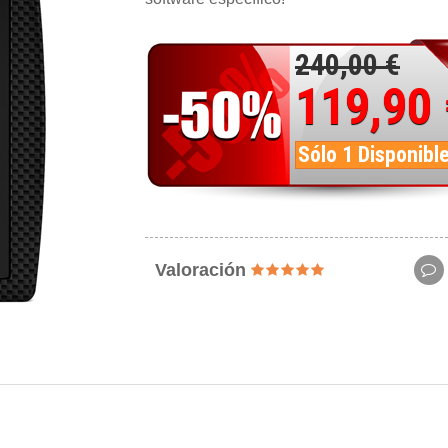
240,00 €
119,90
Sólo 1 Disponibl
Valoración