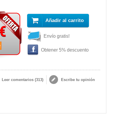
Añadir al carrito
 €
Envío gratis!
e
Obtener 5% descuento
Leer comentarios (
313
)
Escribe tu opinión