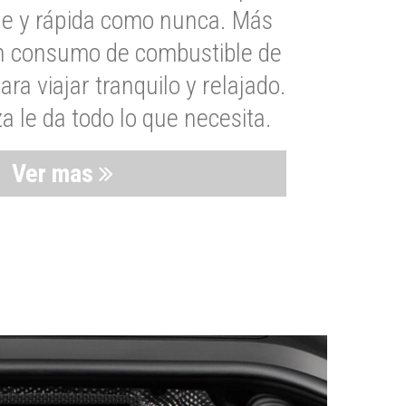
le y rápida como nunca. Más
un consumo de combustible de
a viajar tranquilo y relajado.
 le da todo lo que necesita.
Ver mas