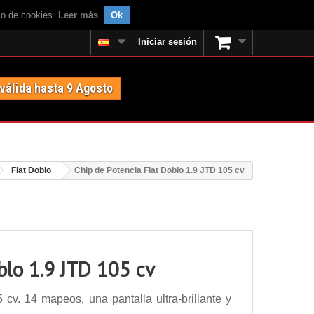
uso de cookies.
Leer más
.
Ok
Iniciar sesión
 válida hasta 9 Agosto
Fiat Doblo
Chip de Potencia Fiat Doblo 1.9 JTD 105 cv
blo 1.9 JTD 105 cv
cv. 14 mapeos, una pantalla ultra-brillante y