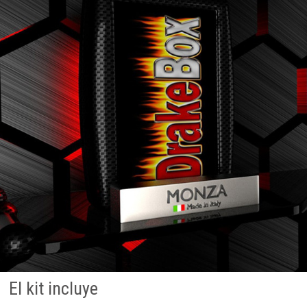
El kit incluye