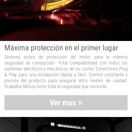
Máxima protección en el primer lugar
Sistema activa de protección del motor para la máxima
seguridad de conducción. Total compatibilidad con todos los
sistemas eléctricos y mecánicos de su coche. Conectores Plug
& Play para una instalación rápida y fácil. Control constante y
precisa del producto para asegurar altos niveles de calidad.
DrakeBox Monza tiene toda la seguridad que necesita.
Ver mas