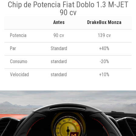
Chip de Potencia Fiat Doblo 1.3 M-JET
90 cv
Antes
DrakeBox Monza
Potencia
90 cv
139 cv
Par
Standard
+40%
Consumo
standard
-20%
Velocidad
standard
+10%