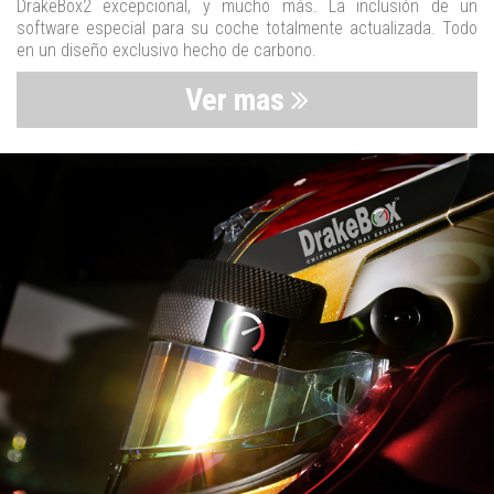
DrakeBox2 excepcional, y mucho más. La inclusión de un
software especial para su coche totalmente actualizada. Todo
en un diseño exclusivo hecho de carbono.
Ver mas