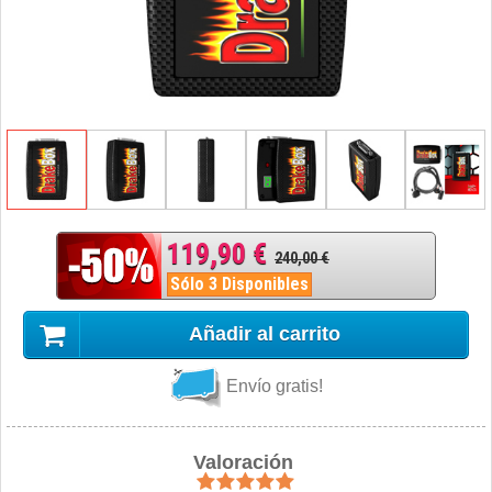
119,90 €
240,00 €
Sólo 3 Disponibles
Añadir al carrito
Envío gratis!
Valoración