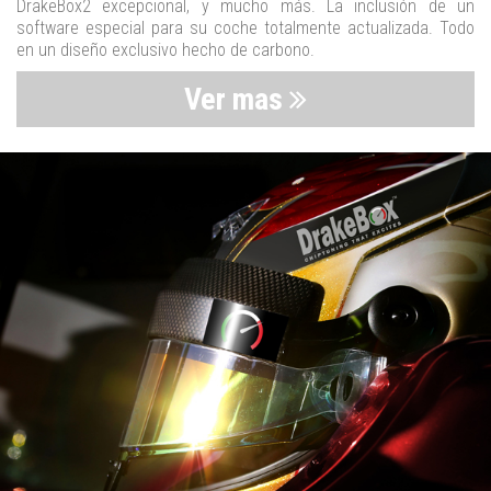
DrakeBox2 excepcional, y mucho más. La inclusión de un
software especial para su coche totalmente actualizada. Todo
en un diseño exclusivo hecho de carbono.
Ver mas