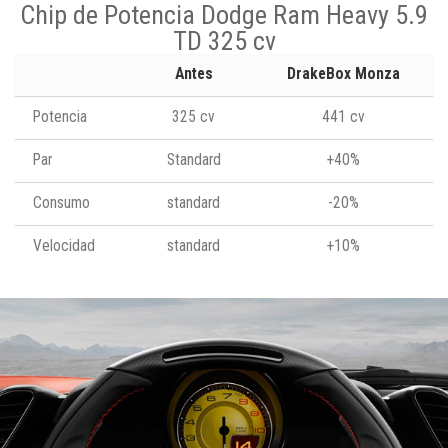
Chip de Potencia Dodge Ram Heavy 5.9
TD 325 cv
Antes
DrakeBox Monza
Potencia
325 cv
441 cv
Par
Standard
+40%
Consumo
standard
-20%
Velocidad
standard
+10%