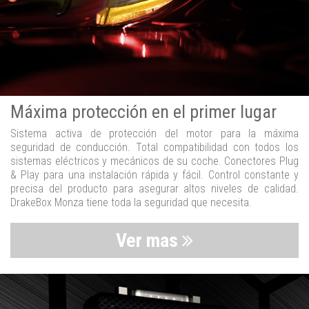
Máxima protección en el primer lugar
Sistema activa de protección del motor para la máxima
seguridad de conducción. Total compatibilidad con todos los
sistemas eléctricos y mecánicos de su coche. Conectores Plug
& Play para una instalación rápida y fácil. Control constante y
precisa del producto para asegurar altos niveles de calidad.
DrakeBox Monza tiene toda la seguridad que necesita.
Ver mas