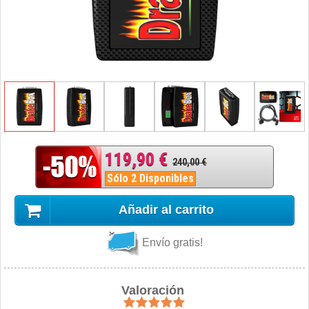
119,90 €
240,00 €
Sólo 2 Disponibles
Añadir al carrito
Envío gratis!
Valoración