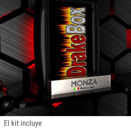
El kit incluye