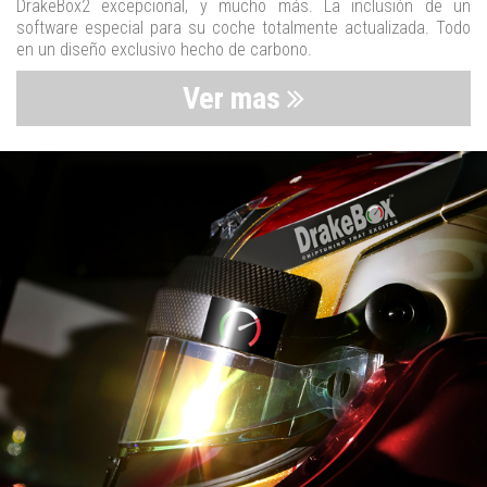
DrakeBox2 excepcional, y mucho más. La inclusión de un
software especial para su coche totalmente actualizada. Todo
en un diseño exclusivo hecho de carbono.
Ver mas