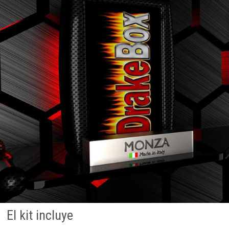
El kit incluye