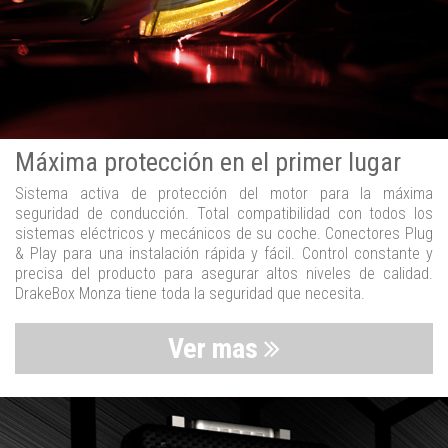
Máxima protección en el primer lugar
Sistema activa de protección del motor para la máxima
seguridad de conducción. Total compatibilidad con todos los
sistemas eléctricos y mecánicos de su coche. Conectores Plug
& Play para una instalación rápida y fácil. Control constante y
precisa del producto para asegurar altos niveles de calidad.
DrakeBox Monza tiene toda la seguridad que necesita.
Ver mas