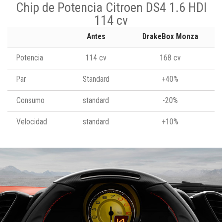
Chip de Potencia Citroen DS4 1.6 HDI
114 cv
Antes
DrakeBox Monza
Potencia
114 cv
168 cv
Par
Standard
+40%
Consumo
standard
-20%
Velocidad
standard
+10%