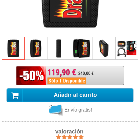
119,90 €
240,00 €
Sólo 1 Disponible
Añadir al carrito
Envío gratis!
Valoración