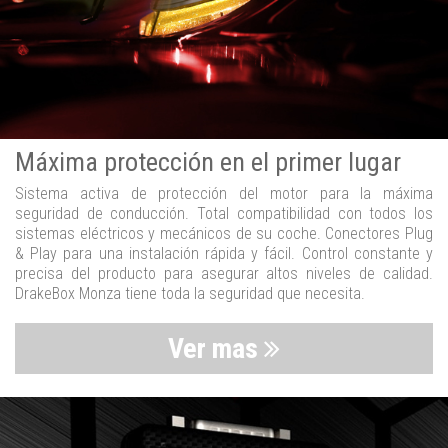
Máxima protección en el primer lugar
Sistema activa de protección del motor para la máxima
seguridad de conducción. Total compatibilidad con todos los
sistemas eléctricos y mecánicos de su coche. Conectores Plug
& Play para una instalación rápida y fácil. Control constante y
precisa del producto para asegurar altos niveles de calidad.
DrakeBox Monza tiene toda la seguridad que necesita.
Ver mas