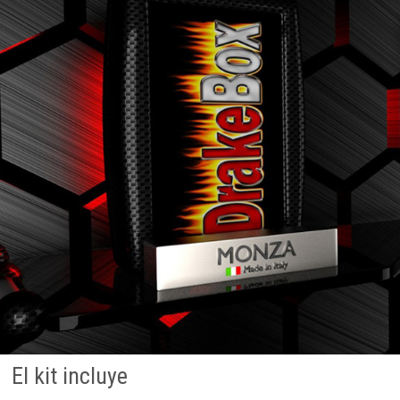
El kit incluye