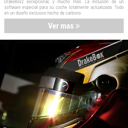
DrakeBox2 excepcional, y mucho más. La inclusión de un
software especial para su coche totalmente actualizada. Todo
en un diseño exclusivo hecho de carbono.
Ver mas