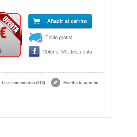
Añadir al carrito
 €
Envío gratis!
s
Obtener 5% descuento
Leer comentarios (
313
)
Escribe tu opinión