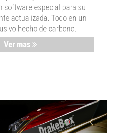
n software especial para su
nte actualizada. Todo en un
lusivo hecho de carbono.
Ver mas