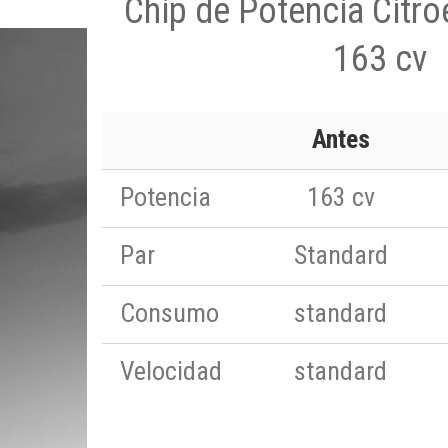
Chip de Potencia Citro
163 cv
Antes
Potencia
163 cv
Par
Standard
Consumo
standard
Velocidad
standard