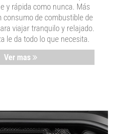
le y rápida como nunca. Más
un consumo de combustible de
a viajar tranquilo y relajado.
 le da todo lo que necesita.
Ver mas