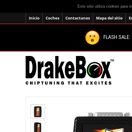
Este sitio utiliza cookies para 
Inicio
Coches
Contactanos
Mapa del sitio
E
FLASH SALE: 