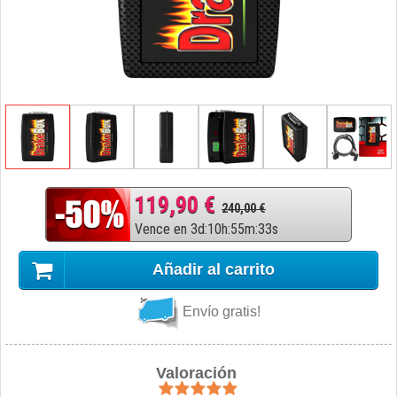
119,90 €
240,00 €
Vence en
3
d
:
10
h
:
55
m
:
32
s
Añadir al carrito
Envío gratis!
Valoración