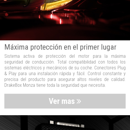
Máxima protección en el primer lugar
Sistema activa de protección del motor para la máxima
seguridad de conducción. Total compatibilidad con todos los
sistemas eléctricos y mecánicos de su coche. Conectores Plug
& Play para una instalación rápida y fácil. Control constante y
precisa del producto para asegurar altos niveles de calidad.
DrakeBox Monza tiene toda la seguridad que necesita.
Ver mas