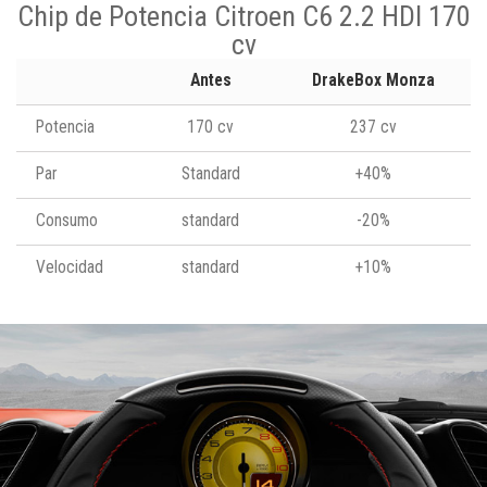
Chip de Potencia Citroen C6 2.2 HDI 170
cv
Antes
DrakeBox Monza
Potencia
170 cv
237 cv
Par
Standard
+40%
Consumo
standard
-20%
Velocidad
standard
+10%