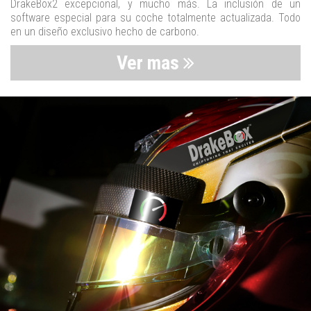
DrakeBox2 excepcional, y mucho más. La inclusión de un
software especial para su coche totalmente actualizada. Todo
en un diseño exclusivo hecho de carbono.
Ver mas