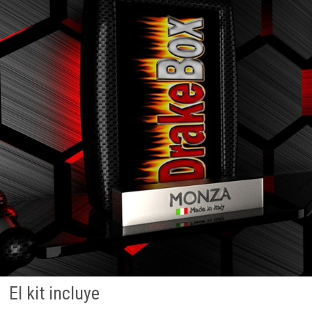
El kit incluye