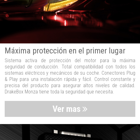
Máxima protección en el primer lugar
Sistema activa de protección del motor para la máxima
seguridad de conducción. Total compatibilidad con todos los
sistemas eléctricos y mecánicos de su coche. Conectores Plug
& Play para una instalación rápida y fácil. Control constante y
precisa del producto para asegurar altos niveles de calidad.
DrakeBox Monza tiene toda la seguridad que necesita.
Ver mas