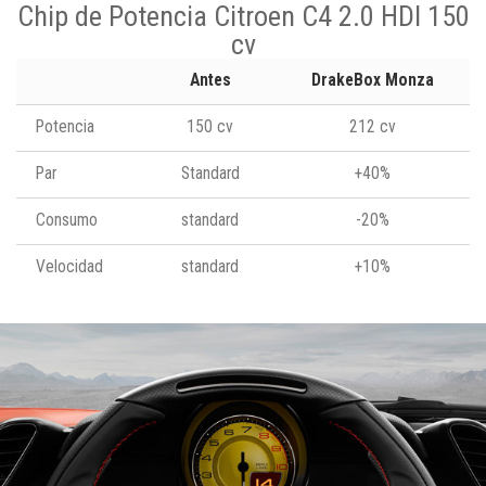
Chip de Potencia Citroen C4 2.0 HDI 150
cv
Antes
DrakeBox Monza
Potencia
150 cv
212 cv
Par
Standard
+40%
Consumo
standard
-20%
Velocidad
standard
+10%