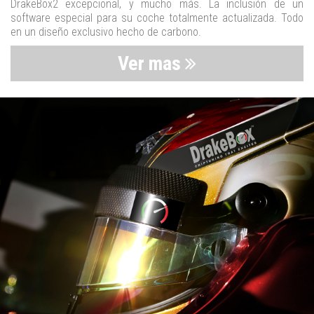
DrakeBox2 excepcional, y mucho más. La inclusión de un
software especial para su coche totalmente actualizada. Todo
en un diseño exclusivo hecho de carbono.
Ver mas