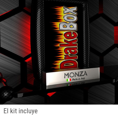
El kit incluye