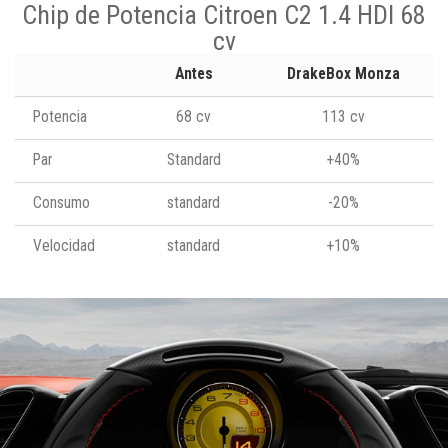
Chip de Potencia Citroen C2 1.4 HDI 68
cv
Antes
DrakeBox Monza
Potencia
68 cv
113 cv
Par
Standard
+40%
Consumo
standard
-20%
Velocidad
standard
+10%