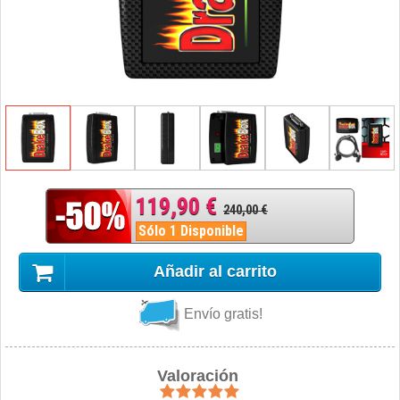
119,90 €
240,00 €
Sólo 1 Disponible
Añadir al carrito
Envío gratis!
Valoración