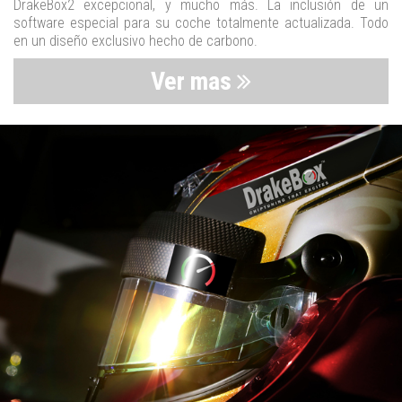
DrakeBox2 excepcional, y mucho más. La inclusión de un
software especial para su coche totalmente actualizada. Todo
en un diseño exclusivo hecho de carbono.
Ver mas