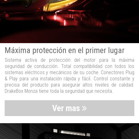
Máxima protección en el primer lugar
Sistema activa de protección del motor para la máxima
seguridad de conducción. Total compatibilidad con todos los
sistemas eléctricos y mecánicos de su coche. Conectores Plug
& Play para una instalación rápida y fácil. Control constante y
precisa del producto para asegurar altos niveles de calidad.
DrakeBox Monza tiene toda la seguridad que necesita.
Ver mas