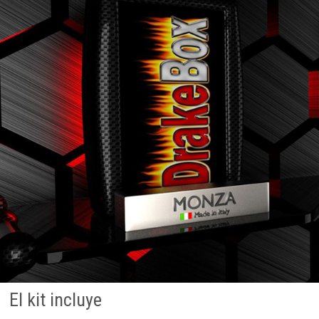
El kit incluye