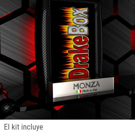
El kit incluye