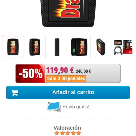
119,90 €
240,00 €
Sólo 3 Disponibles
Añadir al carrito
Envío gratis!
Valoración