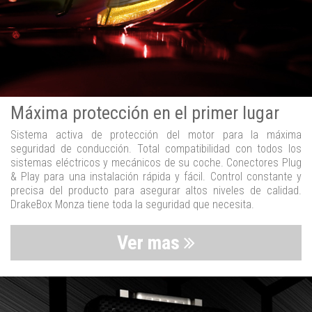
Máxima protección en el primer lugar
Sistema activa de protección del motor para la máxima
seguridad de conducción. Total compatibilidad con todos los
sistemas eléctricos y mecánicos de su coche. Conectores Plug
& Play para una instalación rápida y fácil. Control constante y
precisa del producto para asegurar altos niveles de calidad.
DrakeBox Monza tiene toda la seguridad que necesita.
Ver mas