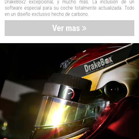
DrakeBox2 excepcional, y mucho más. La inclusión de un
software especial para su coche totalmente actualizada. Todo
en un diseño exclusivo hecho de carbono.
Ver mas