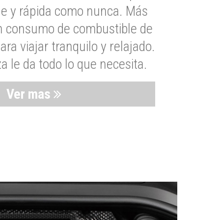
le y rápida como nunca. Más
un consumo de combustible de
a viajar tranquilo y relajado.
 le da todo lo que necesita.
Ver mas