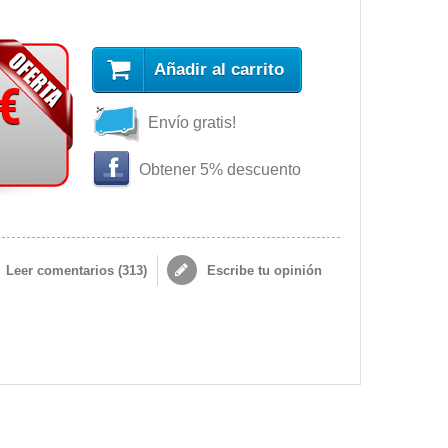
Añadir al carrito
 €
Envío gratis!
Obtener 5% descuento
Leer comentarios (
313
)
Escribe tu opinión