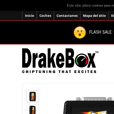
Este sitio utiliza cookies para 
Inicio
Coches
Contactanos
Mapa del sitio
E
FLASH SALE: 