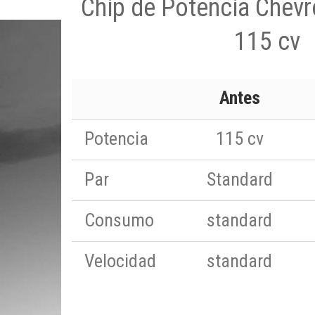
Chip de Potencia Chevro
115 cv
Antes
Potencia
115 cv
Par
Standard
Consumo
standard
Velocidad
standard