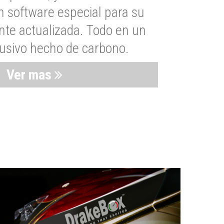
n software especial para su
nte actualizada. Todo en un
lusivo hecho de carbono.
Ver mas