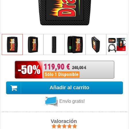
119,90 €
240,00 €
Sólo 1 Disponible
Añadir al carrito
Envío gratis!
Valoración