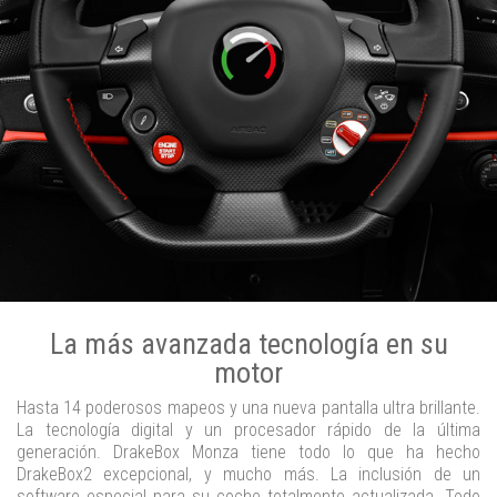
La más avanzada tecnología en su
motor
Hasta 14 poderosos mapeos y una nueva pantalla ultra brillante.
La tecnología digital y un procesador rápido de la última
generación. DrakeBox Monza tiene todo lo que ha hecho
DrakeBox2 excepcional, y mucho más. La inclusión de un
software especial para su coche totalmente actualizada. Todo