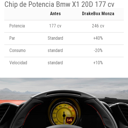
Chip de Potencia Bmw X1 20D 177 cv
Antes
DrakeBox Monza
Potencia
177 cv
246 cv
Par
Standard
+40%
Consumo
standard
-20%
Velocidad
standard
+10%