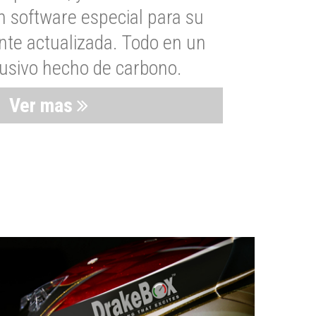
n software especial para su
nte actualizada. Todo en un
lusivo hecho de carbono.
Ver mas