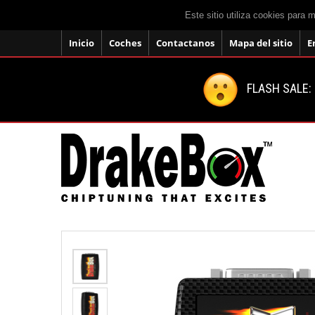
Este sitio utiliza cookies para 
Inicio
Coches
Contactanos
Mapa del sitio
E
FLASH SALE: 