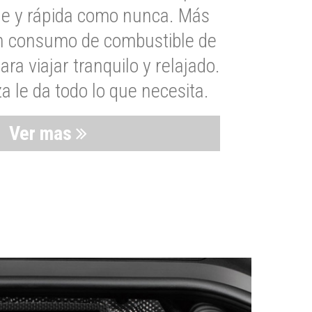
le y rápida como nunca. Más
un consumo de combustible de
a viajar tranquilo y relajado.
 le da todo lo que necesita.
Ver mas