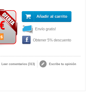
Añadir al carrito
 €
Envío gratis!
es
Obtener 5% descuento
Leer comentarios (
313
)
Escribe tu opinión