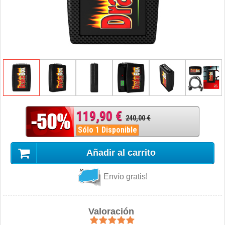
119,90 €
240,00 €
Sólo 1 Disponible
Añadir al carrito
Envío gratis!
Valoración