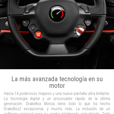
La más avanzada tecnología en su
motor
Hasta 14 poderosos mapeos y una nueva pantalla ultra brillante.
La tecnología digital y un procesador rápido de la última
generación. DrakeBox Monza tiene todo lo que ha hecho
DrakeBox2 excepcional, y mucho más. La inclusión de un
software especial para su coche totalmente actualizada. Todo