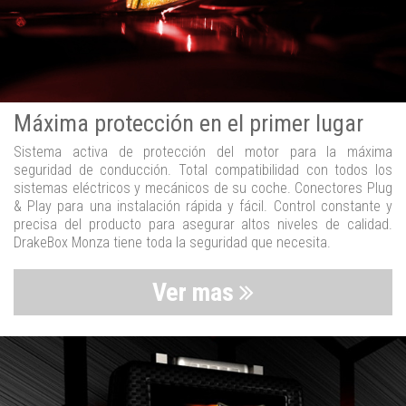
Máxima protección en el primer lugar
Sistema activa de protección del motor para la máxima
seguridad de conducción. Total compatibilidad con todos los
sistemas eléctricos y mecánicos de su coche. Conectores Plug
& Play para una instalación rápida y fácil. Control constante y
precisa del producto para asegurar altos niveles de calidad.
DrakeBox Monza tiene toda la seguridad que necesita.
Ver mas