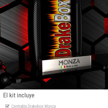
El kit incluye
Centralita Drakebox Monza