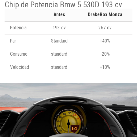
Chip de Potencia Bmw 5 530D 193 cv
Antes
DrakeBox Monza
Potencia
193 cv
267 cv
Par
Standard
+40%
Consumo
standard
-20%
Velocidad
standard
+10%