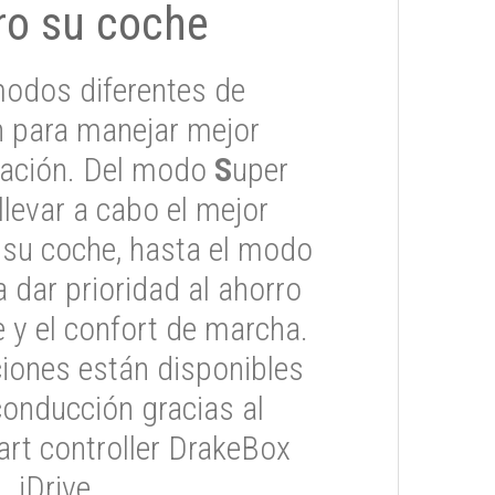
ro su coche
odos diferentes de
 para manejar mejor
tuación. Del modo
S
uper
 llevar a cabo el mejor
 su coche, hasta el modo
 dar prioridad al ahorro
 y el confort de marcha.
iones están disponibles
conducción gracias al
rt controller DrakeBox
iDrive.