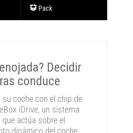
Pack
 enojada? Decidir
ras conduce
 su coche con el chip de
eBox iDrive, un sistema
 que actúa sobre el
to dinámico del coche.