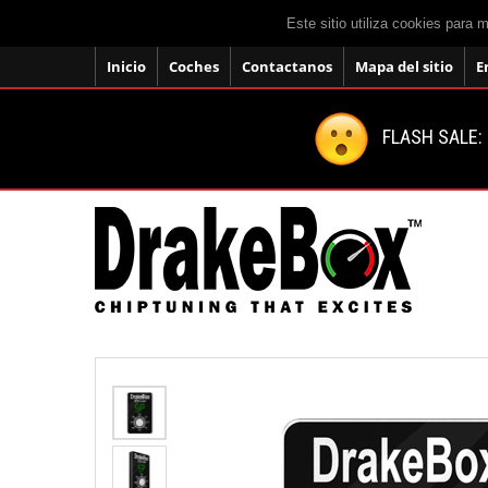
Este sitio utiliza cookies para 
Inicio
Coches
Contactanos
Mapa del sitio
E
FLASH SALE: 