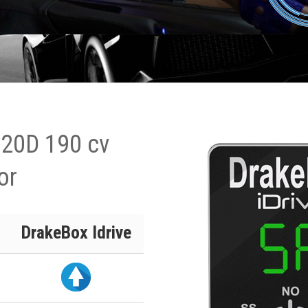
520D 190 cv
or
DrakeBox Idrive