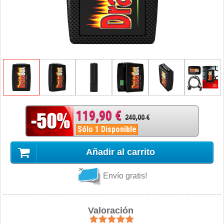
119,90 €
240,00 €
Sólo 1 Disponible
Añadir al carrito
Envío gratis!
Valoración