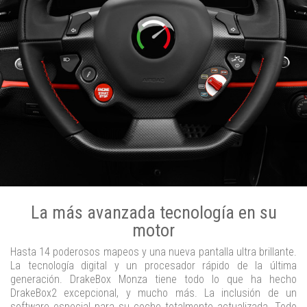
La más avanzada tecnología en su
motor
Hasta 14 poderosos mapeos y una nueva pantalla ultra brillante.
La tecnología digital y un procesador rápido de la última
generación. DrakeBox Monza tiene todo lo que ha hecho
DrakeBox2 excepcional, y mucho más. La inclusión de un
software especial para su coche totalmente actualizada. Todo