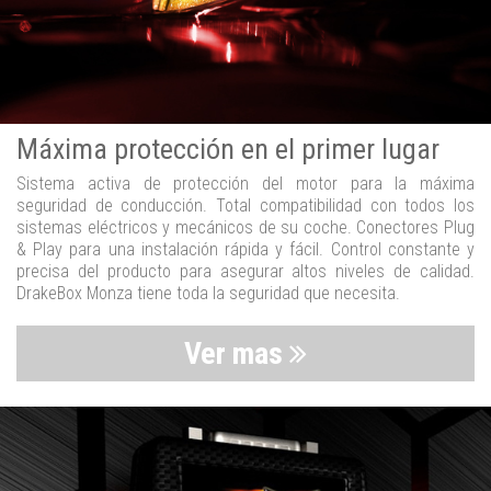
Máxima protección en el primer lugar
Sistema activa de protección del motor para la máxima
seguridad de conducción. Total compatibilidad con todos los
sistemas eléctricos y mecánicos de su coche. Conectores Plug
& Play para una instalación rápida y fácil. Control constante y
precisa del producto para asegurar altos niveles de calidad.
DrakeBox Monza tiene toda la seguridad que necesita.
Ver mas