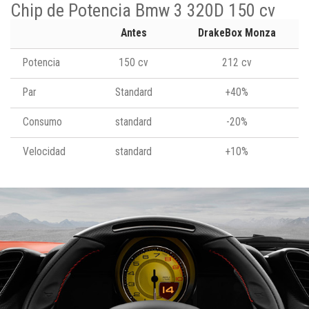
Chip de Potencia Bmw 3 320D 150 cv
Antes
DrakeBox Monza
Potencia
150 cv
212 cv
Par
Standard
+40%
Consumo
standard
-20%
Velocidad
standard
+10%