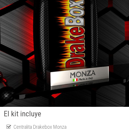
El kit incluye
Centralita Drakebox Monza