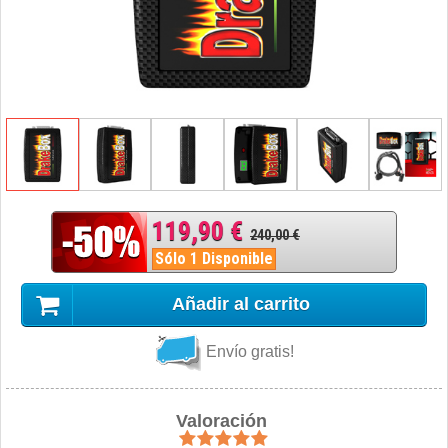
119,90 €
240,00 €
Sólo 1 Disponible
Añadir al carrito
Envío gratis!
Valoración