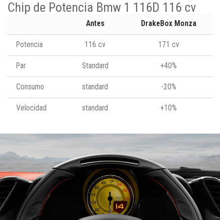
Chip de Potencia Bmw 1 116D 116 cv
Antes
DrakeBox Monza
Potencia
116 cv
171 cv
Par
Standard
+40%
Consumo
standard
-20%
Velocidad
standard
+10%