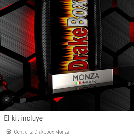
El kit incluye
Centralita Drakebox Monza