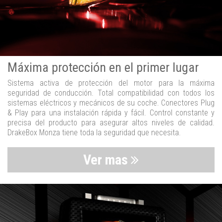
Máxima protección en el primer lugar
Sistema activa de protección del motor para la máxima
seguridad de conducción. Total compatibilidad con todos los
sistemas eléctricos y mecánicos de su coche. Conectores Plug
& Play para una instalación rápida y fácil. Control constante y
precisa del producto para asegurar altos niveles de calidad.
DrakeBox Monza tiene toda la seguridad que necesita.
Ver mas