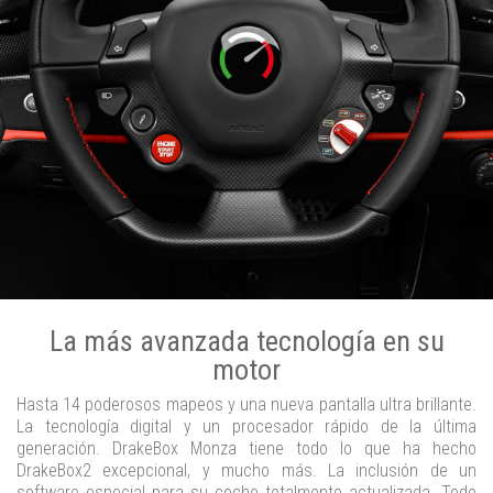
La más avanzada tecnología en su
motor
Hasta 14 poderosos mapeos y una nueva pantalla ultra brillante.
La tecnología digital y un procesador rápido de la última
generación. DrakeBox Monza tiene todo lo que ha hecho
DrakeBox2 excepcional, y mucho más. La inclusión de un
software especial para su coche totalmente actualizada. Todo