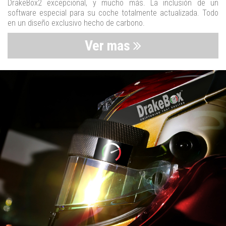
DrakeBox2 excepcional, y mucho más. La inclusión de un
software especial para su coche totalmente actualizada. Todo
en un diseño exclusivo hecho de carbono.
Ver mas