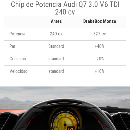
Chip de Potencia Audi Q7 3.0 V6 TDI
240 cv
Antes
DrakeBox Monza
Potencia
240 cv
327 cv
Par
Standard
+40%
Consumo
standard
-20%
Velocidad
standard
+10%