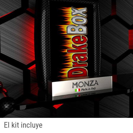
El kit incluye