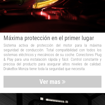
Máxima protección en el primer lugar
Sistema activa de protección del motor para la máxima
seguridad de conducción. Total compatibilidad con todos los
sistemas eléctricos y mecánicos de su coche. Conectores Plug
& Play para una instalación rápida y fácil. Control constante y
precisa del producto para asegurar altos niveles de calidad.
DrakeBox Monza tiene toda la seguridad que necesita.
Ver mas