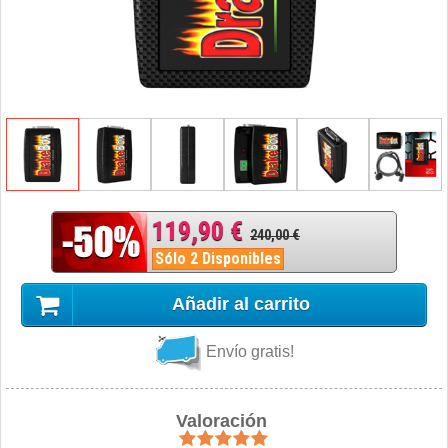
119,90 €
240,00 €
Sólo 2 Disponibles
Añadir al carrito
Envío gratis!
Valoración