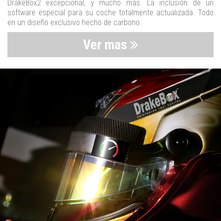
DrakeBox2 excepcional, y mucho más. La inclusión de un
software especial para su coche totalmente actualizada. Todo
en un diseño exclusivo hecho de carbono.
Ver mas