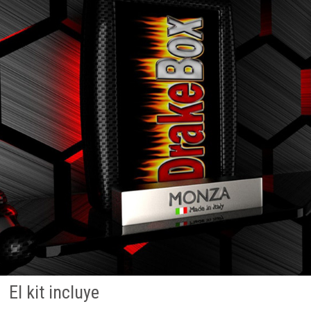
El kit incluye