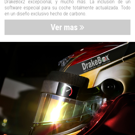
DrakeBox2 excepcional, y mucho más. La inclusión de un
software especial para su coche totalmente actualizada. Todo
en un diseño exclusivo hecho de carbono.
Ver mas