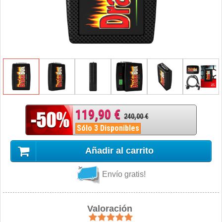
119,90 €
240,00 €
Sólo 3 Disponibles
Añadir al carrito
Envío gratis!
Valoración