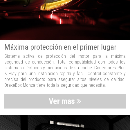
Máxima protección en el primer lugar
Sistema activa de protección del motor para la máxima
seguridad de conducción. Total compatibilidad con todos los
sistemas eléctricos y mecánicos de su coche. Conectores Plug
& Play para una instalación rápida y fácil. Control constante y
precisa del producto para asegurar altos niveles de calidad.
DrakeBox Monza tiene toda la seguridad que necesita.
Ver mas