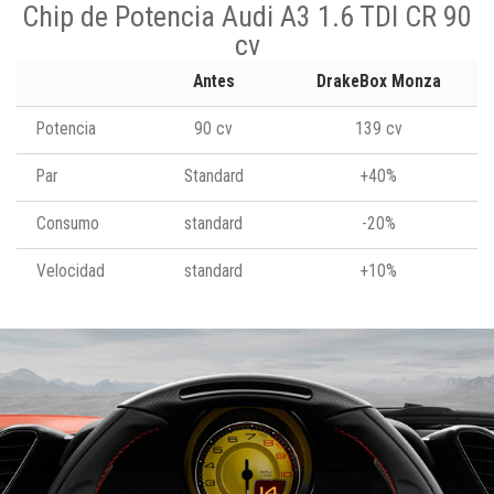
Chip de Potencia Audi A3 1.6 TDI CR 90
cv
Antes
DrakeBox Monza
Potencia
90 cv
139 cv
Par
Standard
+40%
Consumo
standard
-20%
Velocidad
standard
+10%