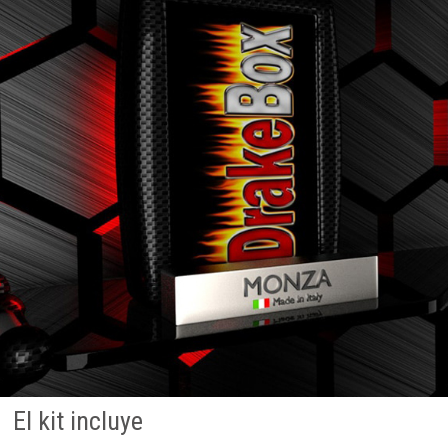
El kit incluye