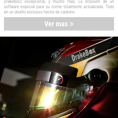
DrakeBox2 excepcional, y mucho más. La inclusión de un
software especial para su coche totalmente actualizada. Todo
en un diseño exclusivo hecho de carbono.
Ver mas