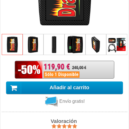
119,90 €
240,00 €
Sólo 1 Disponible
Añadir al carrito
Envío gratis!
Valoración