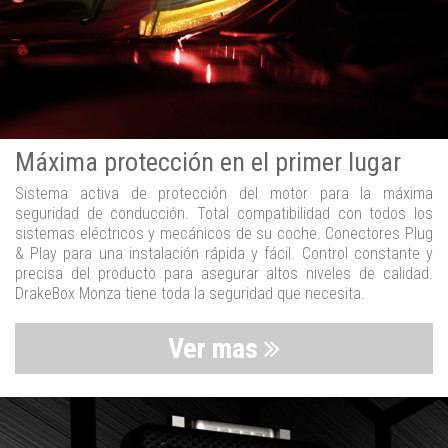
Máxima protección en el primer lugar
Sistema activa de protección del motor para la máxima
seguridad de conducción. Total compatibilidad con todos los
sistemas eléctricos y mecánicos de su coche. Conectores Plug
& Play para una instalación rápida y fácil. Control constante y
precisa del producto para asegurar altos niveles de calidad.
DrakeBox Monza tiene toda la seguridad que necesita.
Ver mas