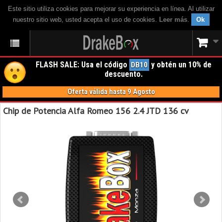
Este sitio utiliza cookies para mejorar su experiencia en línea. Al utilizar
nuestro sitio web, usted acepta el uso de cookies.
Leer más
.
Ok
FLASH SALE: Usa el código
y obtén un 10% de
DB10
descuento.
Oferta válida hasta 9 Agosto
Chip de Potencia Alfa Romeo 156 2.4 JTD 136 cv