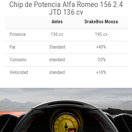
Chip de Potencia Alfa Romeo 156 2.4
JTD 136 cv
Antes
DrakeBox Monza
Potencia
136 cv
195 cv
Par
Standard
+40%
Consumo
standard
-20%
Velocidad
standard
+10%