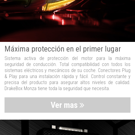
Máxima protección en el primer lugar
Sistema activa de protección del motor para la máxima
seguridad de conducción. Total compatibilidad con todos los
sistemas eléctricos y mecánicos de su coche. Conectores Plug
& Play para una instalación rápida y fácil. Control constante y
precisa del producto para asegurar altos niveles de calidad.
DrakeBox Monza tiene toda la seguridad que necesita.
Ver mas