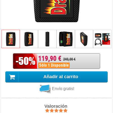
119,90 €
240,00 €
Sólo 1 Disponible
Añadir al carrito
Envío gratis!
Valoración