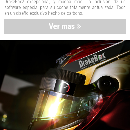
DrakeBox2 excepcional, y mucho más. La inclusión de un
software especial para su coche totalmente actualizada. Todo
en un diseño exclusivo hecho de carbono.
Ver mas