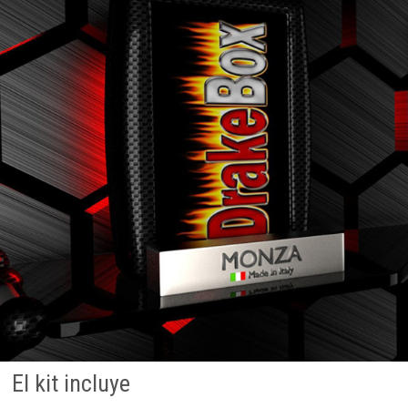
El kit incluye