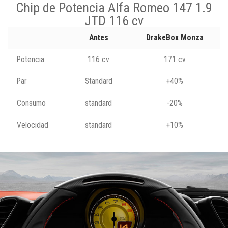
Chip de Potencia Alfa Romeo 147 1.9
JTD 116 cv
Antes
DrakeBox Monza
Potencia
116 cv
171 cv
Par
Standard
+40%
Consumo
standard
-20%
Velocidad
standard
+10%